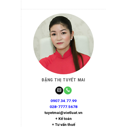
ĐẶNG THỊ TUYẾT MAI
0907.34.77.99
028-7777.5678
tuyetmai@vietluat.vn
+ Kế toán
+ Tư vấn thuế