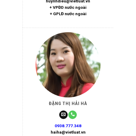
huynhdieu@vietluat.vn
+ VPĐD nước ngoài
+ GPLĐ nước ngoài
ĐẶNG THỊ HẢI HÀ
0938.777.348
haiha@vietluat.vn