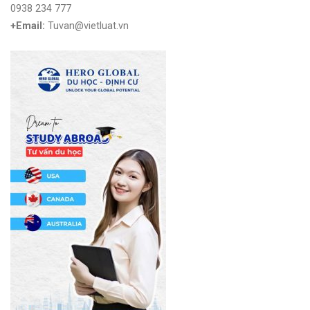
0938 234 777
+Email:
Tuvan@vietluat.vn