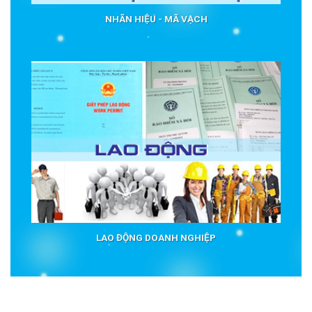
NHÃN HIỆU - MÃ VẠCH
LAO ĐỘNG DOANH NGHIỆP