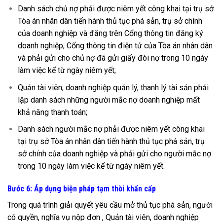
Danh sách chủ nợ phải được niêm yết công khai tại trụ sở
Tòa án nhân dân tiến hành thủ tục phá sản, trụ sở chính
của doanh nghiệp và đăng trên Cổng thông tin đăng ký
doanh nghiệp, Cổng thông tin điện tử của Tòa án nhân dân
và phải gửi cho chủ nợ đã gửi giấy đòi nợ trong 10 ngày
làm việc kể từ ngày niêm yết;
Quản tài viên, doanh nghiệp quản lý, thanh lý tài sản phải
lập danh sách những người mắc nợ doanh nghiệp mất
khả năng thanh toán;
Danh sách người mắc nợ phải được niêm yết công khai
tại trụ sở Tòa án nhân dân tiến hành thủ tục phá sản, trụ
sở chính của doanh nghiệp và phải gửi cho người mắc nợ
trong 10 ngày làm việc kể từ ngày niêm yết.
Bước 6: Áp dụng biện pháp tạm thời khẩn cấp
Trong quá trình giải quyết yêu cầu mở thủ tục phá sản, người
có quyền, nghĩa vụ nộp đơn , Quản tài viên, doanh nghiệp