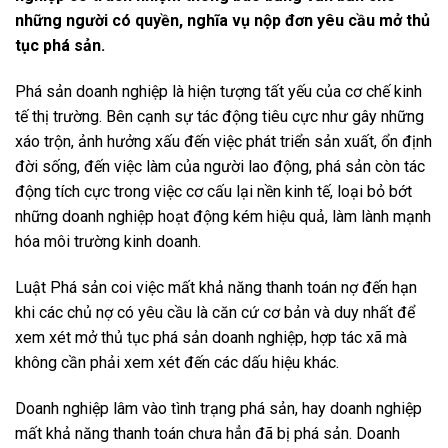
những người có quyền, nghĩa vụ nộp đơn yêu cầu mở thủ
tục phá sản.
Phá sản doanh nghiệp là hiện tượng tất yếu của cơ chế kinh
tế thị trường. Bên cạnh sự tác động tiêu cực như gây những
xáo trộn, ảnh hưởng xấu đến việc phát triển sản xuất, ổn định
đời sống, đến việc làm của người lao động, phá sản còn tác
động tích cực trong việc cơ cấu lại nền kinh tế, loại bỏ bớt
những doanh nghiệp hoạt động kém hiệu quả, làm lành mạnh
hóa môi trường kinh doanh.
Luật Phá sản coi việc mất khả năng thanh toán nợ đến hạn
khi các chủ nợ có yêu cầu là căn cứ cơ bản và duy nhất để
xem xét mở thủ tục phá sản doanh nghiệp, hợp tác xã mà
không cần phải xem xét đến các dấu hiệu khác.
Doanh nghiệp lâm vào tình trạng phá sản, hay doanh nghiệp
mất khả năng thanh toán chưa hẳn đã bị phá sản. Doanh