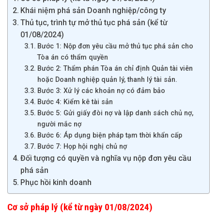
Khái niệm phá sản Doanh nghiệp/công ty
Thủ tục, trình tự mở thủ tục phá sản (kể từ
01/08/2024)
Bước 1: Nộp đơn yêu cầu mở thủ tục phá sản cho
Tòa án có thẩm quyền
Bước 2: Thẩm phán Tòa án chỉ định Quản tài viên
hoặc Doanh nghiệp quản lý, thanh lý tài sản.
Bước 3: Xử lý các khoản nợ có đảm bảo
Bước 4: Kiểm kê tài sản
Bước 5: Gửi giấy đòi nợ và lập danh sách chủ nợ,
người mắc nợ
Bước 6: Áp dụng biện pháp tạm thời khẩn cấp
Bước 7: Họp hội nghị chủ nợ
Đối tượng có quyền và nghĩa vụ nộp đơn yêu cầu
phá sản
Phục hồi kinh doanh
Cơ sở pháp lý (kể từ ngày 01/08/2024)