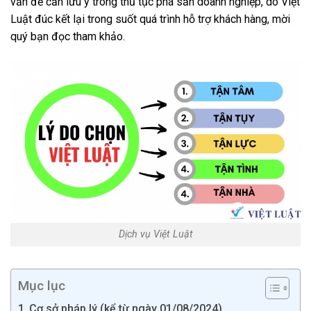
vấn đề cần lưu ý trong thủ tục phá sản doanh nghiệp, do Việt
Luật đúc kết lại trong suốt quá trình hỗ trợ khách hàng, mời
quý bạn đọc tham khảo.
Dịch vụ Việt Luật
Mục lục
Cơ sở pháp lý (kể từ ngày 01/08/2024)