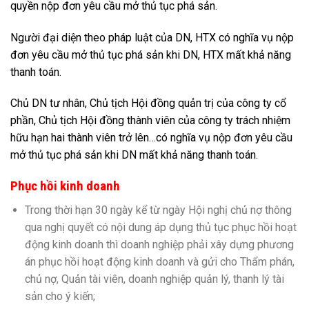
quyền nộp đơn yêu cầu mở thủ tục phá sản.
Người đại diện theo pháp luật của DN, HTX có nghĩa vụ nộp
đơn yêu cầu mở thủ tục phá sản khi DN, HTX mất khả năng
thanh toán.
Chủ DN tư nhân, Chủ tịch Hội đồng quản trị của công ty cổ
phần, Chủ tịch Hội đồng thành viên của công ty trách nhiệm
hữu hạn hai thành viên trở lên…có nghĩa vụ nộp đơn yêu cầu
mở thủ tục phá sản khi DN mất khả năng thanh toán.
Phục hồi kinh doanh
Trong thời hạn 30 ngày kể từ ngày Hội nghị chủ nợ thông
qua nghị quyết có nội dung áp dụng thủ tục phục hồi hoạt
động kinh doanh thì doanh nghiệp phải xây dựng phương
án phục hồi hoạt động kinh doanh và gửi cho Thẩm phán,
chủ nợ, Quản tài viên, doanh nghiệp quản lý, thanh lý tài
sản cho ý kiến;