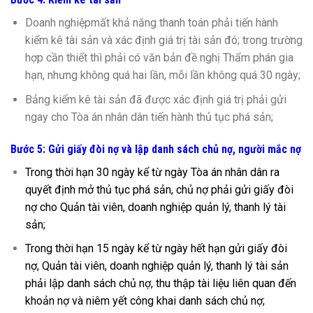
Doanh nghiệpmất khả năng thanh toán phải tiến hành
kiểm kê tài sản và xác định giá trị tài sản đó; trong trường
hợp cần thiết thì phải có văn bản đề nghị Thẩm phán gia
hạn, nhưng không quá hai lần, mỗi lần không quá 30 ngày;
Bảng kiểm kê tài sản đã được xác định giá trị phải gửi
ngay cho Tòa án nhân dân tiến hành thủ tục phá sản;
Bước 5: Gửi giấy đòi nợ và lập danh sách chủ nợ, người mắc nợ
Trong thời hạn 30 ngày kể từ ngày Tòa án nhân dân ra
quyết định mở thủ tục phá sản, chủ nợ phải gửi giấy đòi
nợ cho Quản tài viên, doanh nghiệp quản lý, thanh lý tài
sản;
Trong thời hạn 15 ngày kể từ ngày hết hạn gửi giấy đòi
nợ, Quản tài viên, doanh nghiệp quản lý, thanh lý tài sản
phải lập danh sách chủ nợ, thu thập tài liệu liên quan đến
khoản nợ và niêm yết công khai danh sách chủ nợ;