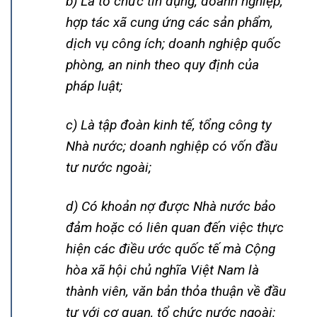
b) Là tổ chức tín dụng; doanh nghiệp,
hợp tác xã cung ứng các sản phẩm,
dịch vụ công ích; doanh nghiệp quốc
phòng, an ninh theo quy định của
pháp luật;
c) Là tập đoàn kinh tế, tổng công ty
Nhà nước; doanh nghiệp có vốn đầu
tư nước ngoài;
d) Có khoản nợ được Nhà nước bảo
đảm hoặc có liên quan đến việc thực
hiện các điều ước quốc tế mà Cộng
hòa xã hội chủ nghĩa Việt Nam là
thành viên, văn bản thỏa thuận về đầu
tư với cơ quan, tổ chức nước ngoài;