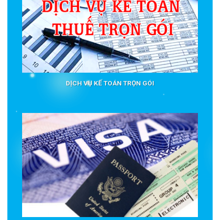
DỊCH VỤ KẾ TOÁN TRỌN GÓI