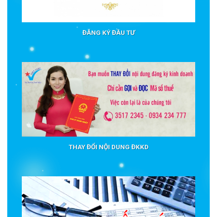
ĐĂNG KÝ ĐẦU TƯ
THAY ĐỔI NỘI DUNG ĐKKD