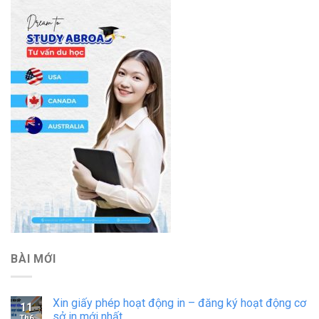
BÀI MỚI
Xin giấy phép hoạt động in – đăng ký hoạt động cơ
11
sở in mới nhất
Th6