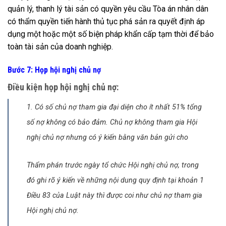
quản lý, thanh lý tài sản có quyền yêu cầu Tòa án nhân dân
có thẩm quyền tiến hành thủ tục phá sản ra quyết định áp
dụng một hoặc một số biện pháp khẩn cấp tạm thời để bảo
toàn tài sản của doanh nghiệp.
Bước 7: Họp hội nghị chủ nợ
Điều kiện họp hội nghị chủ nợ:
1. Có số chủ nợ tham gia đại diện cho ít nhất 51% tổng
số nợ không có bảo đảm. Chủ nợ không tham gia Hội
nghị chủ nợ nhưng có ý kiến bằng văn bản gửi cho
Thẩm phán trước ngày tổ chức Hội nghị chủ nợ, trong
đó ghi rõ ý kiến về những nội dung quy định tại khoản 1
Điều 83 của Luật này thì được coi như chủ nợ tham gia
Hội nghị chủ nợ.