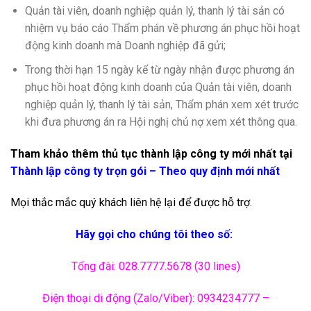
Quản tài viên, doanh nghiệp quản lý, thanh lý tài sản có
nhiệm vụ báo cáo Thẩm phán về phương án phục hồi hoạt
động kinh doanh mà Doanh nghiệp đã gửi;
Trong thời hạn 15 ngày kể từ ngày nhận được phương án
phục hồi hoạt động kinh doanh của Quản tài viên, doanh
nghiệp quản lý, thanh lý tài sản, Thẩm phán xem xét trước
khi đưa phương án ra Hội nghị chủ nợ xem xét thông qua.
Tham khảo thêm thủ tục thành lập công ty mới nhất tại
Thành lập công ty trọn gói – Theo quy định mới nhất
Mọi thắc mắc quý khách liên hệ lại để được hỗ trợ.
Hãy gọi cho chúng tôi theo số:
Tổng đài: 028.7777.5678 (30 lines)
Điện thoại di động (Zalo/Viber): 0934234777 –