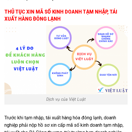
THỦ TỤC XIN MÃ SỐ KINH DOANH TẠM NHẬP, TÁI
XUẤT HÀNG ĐÔNG LẠNH
Dịch vụ của Việt Luật
Trước khi tạm nhập, tái xuất hàng hóa đông lạnh, doanh
nghiệp phải nộp hồ sơ xin cấp mã số kinh doanh tạm nhập,