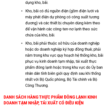
dụng kho, bãi.
Kho, bãi có đủ nguồn điện (gồm điện lưới và
máy phát điện dự phòng có công suất tương
đương) và các thiết bị chuyên dùng kèm theo
để vận hành các công-ten-nơ lạnh theo sức
chứa của kho, bãi.
Kho, bãi phải thuộc sở hữu của doanh nghiệp
hoặc do doanh nghiệp ký hợp đồng thuê; phải
nằm trong khu vực quy hoạch hệ thống kho, bãi
phục vụ kinh doanh tạm nhập, tái xuất thực
phẩm đông lạnh hoặc trong khu vực do Ủy ban
nhân dân tỉnh biên giới quy định sau khi thống
nhất với Bộ Quốc phòng, Bộ Tài chính và Bộ
Công Thương.
DANH SÁCH HÀNG THỰC PHẨM ĐÔNG LẠNH KINH
DOANH TẠM NHẬP, TÁI XUẤT CÓ ĐIỀU KIỆN