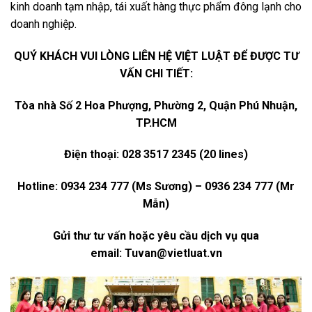
kinh doanh tạm nhập, tái xuất hàng thực phẩm đông lạnh cho
doanh nghiệp.
QUÝ KHÁCH VUI LÒNG LIÊN HỆ VIỆT LUẬT ĐỂ ĐƯỢC TƯ
VẤN CHI TIẾT:
Tòa nhà Số 2 Hoa Phượng, Phường 2, Quận Phú Nhuận,
TP.HCM
Điện thoại: 028 3517 2345 (20 lines)
Hotline: 0934 234 777 (Ms Sương) – 0936 234 777 (Mr
Mẫn)
Gửi thư tư vấn hoặc yêu cầu dịch vụ qua
email:
Tuvan@vietluat.vn