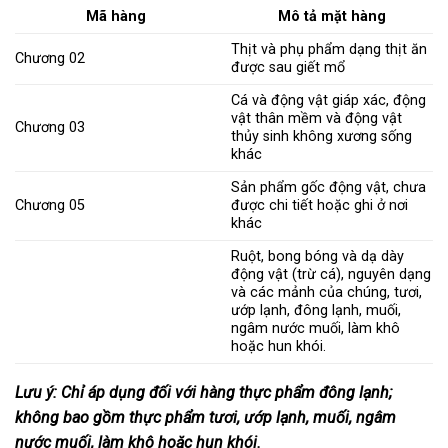
Mã hàng
Mô tả mặt hàng
Thịt và phụ phẩm dạng thịt ăn
Chương 02
được sau giết mổ
Cá và động vật giáp xác, động
vật thân mềm và động vật
Chương 03
thủy sinh không xương sống
khác
Sản phẩm gốc động vật, chưa
Chương 05
được chi tiết hoặc ghi ở nơi
khác
Ruột, bong bóng và dạ dày
động vật (trừ cá), nguyên dạng
và các mảnh của chúng, tươi,
ướp lạnh, đông lạnh, muối,
ngâm nước muối, làm khô
hoặc hun khói.
Lưu ý: Chỉ áp dụng đối với hàng thực phẩm đông lạnh;
không bao gồm thực phẩm tươi, ướp lạnh, muối, ngâm
nước muối, làm khô hoặc hun khói.