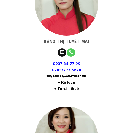
ĐẶNG THỊ TUYẾT MAI
0907.34.77.99
028-7777.5678
tuyetmai@vietluat.vn
+ Kế toán
+ Tư vấn thuế