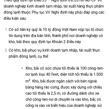
Theo quy định tại Điều 23 – Nghị định 69/2018/NĐ-CP thì
doanh nghiệp kinh doanh tạm nhập, tái xuất hàng thực phẩm
đông lạnh thuộc Phụ lục VII Nghị định này phải đáp ứng các
điều kiện sau:
Có số tiền ký quỹ là 10 tỷ đồng Việt Nam nộp tại tổ chức
tín dụng trên địa bàn tỉnh, thành phố nơi doanh nghiệp có
kho, bãi theo quy định tại Khoản 2 Điều này.
Có kho, bãi phục vụ kinh doanh tạm nhập, tái xuất thực
phẩm đông lạnh, cụ thể:
Kho, bãi có sức chứa tối thiểu là 100 công-ten-
nơ lạnh loại 40 feet, diện tích tối thiểu là 1.500
2
m
. Kho, bãi được ngăn cách với bên ngoài
bằng hàng rào cứng, được xây dựng với chiều
cao tối thiểu là 2,5 m; có đường dành cho xe
chở công-ten-nơ di chuyển ra vào kho, bãi; có
cổng ra vào và biển hiệu của doanh nghiệp sử