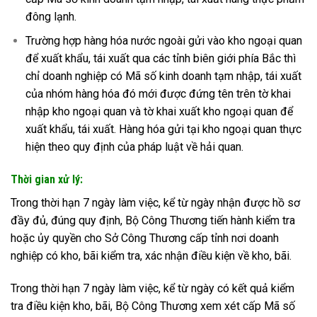
đông lạnh.
Trường hợp hàng hóa nước ngoài gửi vào kho ngoại quan
để xuất khẩu, tái xuất qua các tỉnh biên giới phía Bắc thì
chỉ doanh nghiệp có Mã số kinh doanh tạm nhập, tái xuất
của nhóm hàng hóa đó mới được đứng tên trên tờ khai
nhập kho ngoại quan và tờ khai xuất kho ngoại quan để
xuất khẩu, tái xuất. Hàng hóa gửi tại kho ngoại quan thực
hiện theo quy định của pháp luật về hải quan.
Thời gian xử lý:
Trong thời hạn 7 ngày làm việc, kể từ ngày nhận được hồ sơ
đầy đủ, đúng quy định, Bộ Công Thương tiến hành kiểm tra
hoặc ủy quyền cho Sở Công Thương cấp tỉnh nơi doanh
nghiệp có kho, bãi kiểm tra, xác nhận điều kiện về kho, bãi.
Trong thời hạn 7 ngày làm việc, kể từ ngày có kết quả kiểm
tra điều kiện kho, bãi, Bộ Công Thương xem xét cấp Mã số