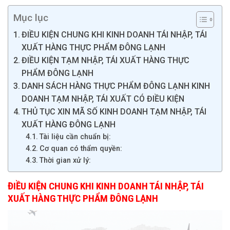
Mục lục
ĐIỀU KIỆN CHUNG KHI KINH DOANH TÁI NHẬP, TÁI
XUẤT HÀNG THỰC PHẨM ĐÔNG LẠNH
ĐIỀU KIỆN TẠM NHẬP, TÁI XUẤT HÀNG THỰC
PHẨM ĐÔNG LẠNH
DANH SÁCH HÀNG THỰC PHẨM ĐÔNG LẠNH KINH
DOANH TẠM NHẬP, TÁI XUẤT CÓ ĐIỀU KIỆN
THỦ TỤC XIN MÃ SỐ KINH DOANH TẠM NHẬP, TÁI
XUẤT HÀNG ĐÔNG LẠNH
Tài liệu cần chuẩn bị:
Cơ quan có thẩm quyền:
Thời gian xử lý:
ĐIỀU KIỆN CHUNG KHI KINH DOANH TÁI NHẬP, TÁI
XUẤT HÀNG THỰC PHẨM ĐÔNG LẠNH