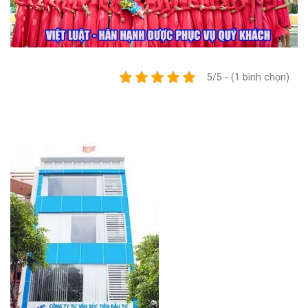
5/5 - (1 bình chọn)