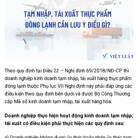
Theo quy định tại Điều 22 – Nghị định 69/2018/NĐ-CP thì
doanh nghiệp kinh doanh tạm nhập, tái xuất hàng thực phẩm
đông lạnh thuộc Phụ lục VII Nghị định này phải đáp ứng các
điều kiện theo quy định bên dưới và được Bộ Công Thương
cấp Mã số kinh doanh tạm nhập, tái xuất hàng hóa.
Doanh nghiệp thực hiện hoạt động kinh doanh tạm nhập,
tái xuất có điều kiện phải thực hiện các quy định sau:
a) Doanh nghiệp không được ủy thác hoặc nhận ủy thác tạm