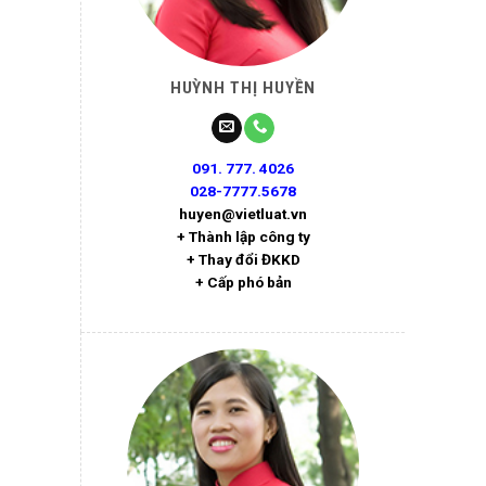
HUỲNH THỊ HUYỀN
091. 777. 4026
028-7777.5678
huyen@vietluat.vn
+ Thành lập công ty
+ Thay đổi ĐKKD
+ Cấp phó bản