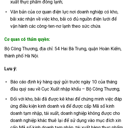
xuất thực phẩm đông lạnh;
Văn bản của cơ quan điện lực nơi doanh nghiệp có kho,
bãi xác nhận về việc kho, bãi có đủ nguồn điện lưới để
vận hành các công-ten-nơ lạnh theo sức chứa.
Cơ quan có thẩm quyền:
Bộ Công Thương, địa ch
ỉ
: 54 Hai Bà Trưng, quận Hoàn Kiếm,
thành phố Hà Nội.
Lưu ý:
Báo cáo định kỳ hàng quý gửi trước ngày 10 của tháng
đầu quý sau về Cục Xuất nhập khẩu – Bộ Công Thương;
Đối với kho, bãi đã được kê khai để chứng minh việc đáp
ứng điều kiện kinh doanh và để được cấp Mã số kinh
doanh tạm nhập, tái xuất, doanh nghiệp không được cho
doanh nghiệp khác thuê lại để sử dụng vào mục đích xin
cấp Mã số kinh doanh tạm nhập, tái xuất hàng thực phẩm