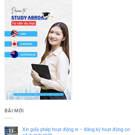
BÀI MỚI
Xin giấy phép hoạt động in – đăng ký hoạt động cơ
11