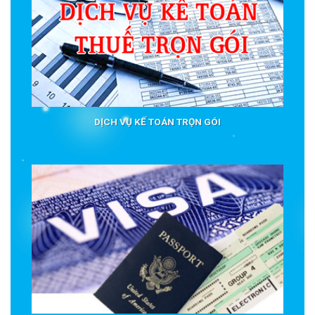
DỊCH VỤ KẾ TOÁN TRỌN GÓI