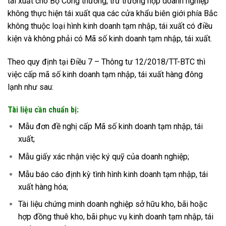
tái xuất cho Bộ Công thương, trừ trường hợp doanh nghiệp
không thực hiện tái xuất qua các cửa khẩu biên giới phía Bắc
không thuộc loại hình kinh doanh tạm nhập, tái xuất có điều
kiện và không phải có Mã số kinh doanh tạm nhập, tái xuất.
Theo quy định tại Điều 7 – Thông tư 12/2018/TT-BTC thì
việc cấp mã số kinh doanh tạm nhập, tái xuất hàng đông
lạnh như sau:
Tài liệu cần chuẩn bị:
Mẫu đơn đề nghị cấp Mã số kinh doanh tạm nhập, tái
xuất;
Mẫu giấy xác nhận việc k
ý
quỹ của doanh nghiệp;
Mẫu báo cáo định kỳ tình hình kinh doanh tạm nhập, tái
xuất hàng hóa;
Tài liệu chứng minh doanh nghiệp sở hữu kho, bãi hoặc
hợp đồng thuê kho, bãi phục vụ kinh doanh tạm nhập, tái