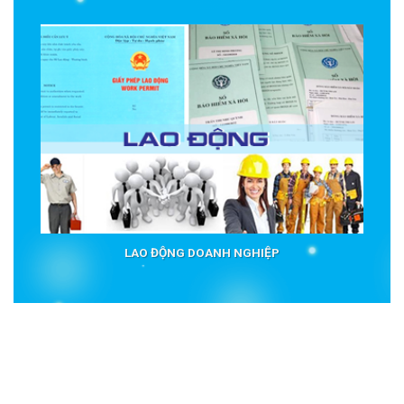
LAO ĐỘNG DOANH NGHIỆP