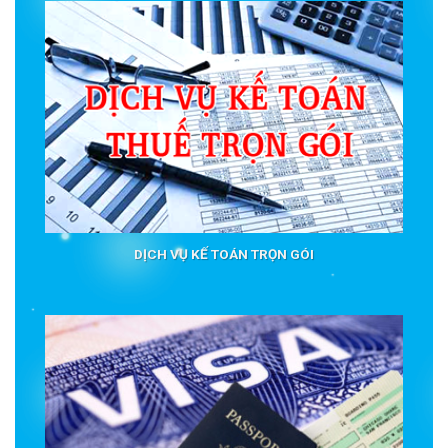
DỊCH VỤ KẾ TOÁN TRỌN GÓI