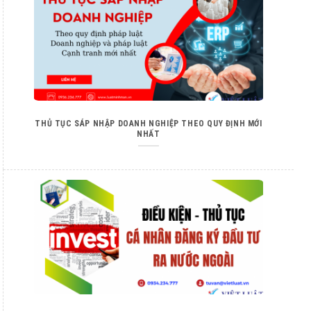
THỦ TỤC SÁP NHẬP DOANH NGHIỆP THEO QUY ĐỊNH MỚI
NHẤT