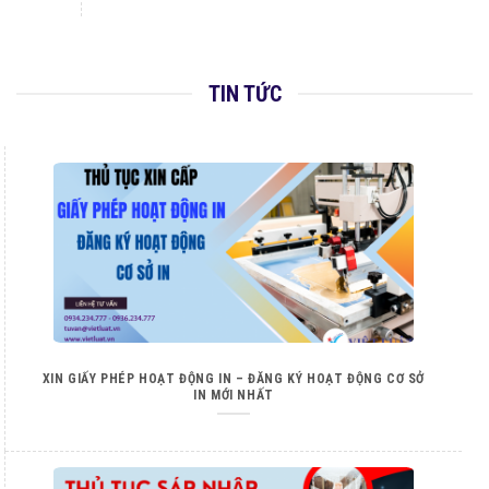
TIN TỨC
XIN GIẤY PHÉP HOẠT ĐỘNG IN – ĐĂNG KÝ HOẠT ĐỘNG CƠ SỞ
IN MỚI NHẤT