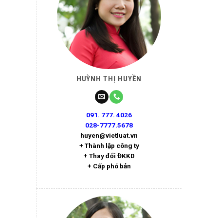
HUỲNH THỊ HUYỀN
091. 777. 4026
028-7777.5678
huyen@vietluat.vn
+ Thành lập công ty
+ Thay đổi ĐKKD
+ Cấp phó bản