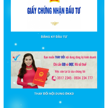
ĐĂNG KÝ ĐẦU TƯ
THAY ĐỔI NỘI DUNG ĐKKD