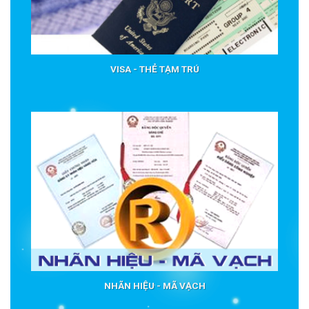
VISA - THẺ TẠM TRÚ
NHÃN HIỆU - MÃ VẠCH