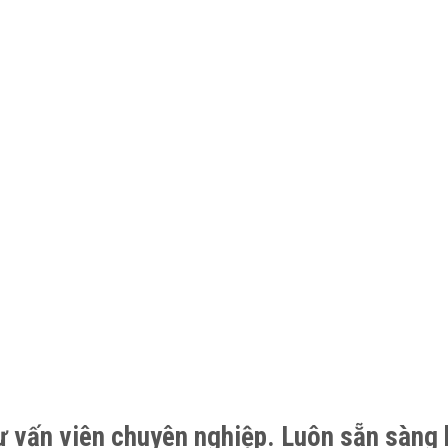
ư vấn viên chuyên nghiệp. Luôn sẵn sàng 