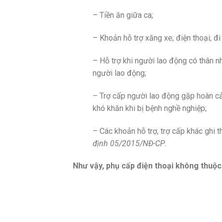
– Tiền ăn giữa ca;
– Khoản hỗ trợ xăng xe; điện thoại; đi l
– Hỗ trợ khi người lao động có thân nh
người lao động;
– Trợ cấp người lao động gặp hoàn cả
khó khăn khi bị bệnh nghề nghiệp;
– Các khoản hỗ trợ, trợ cấp khác ghi
định 05/2015/NĐ-CP
.
Như vậy, phụ cấp điện thoại không thuộc