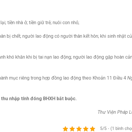
ại; tiền nhà ở; tiền giữ trẻ; nuôi con nhỏ;
ân bị chết; người lao động có người thân kết hôn; khi sinh nhật c
nh khó khăn khi bị tai nạn lao động; người lao động gặp hoàn cả
 thành mục riêng trong hợp đồng lao động theo Khoản 11 Điều 4
N
 thu nhập tính đóng BHXH bắt buộc.
Thư Viện Pháp L
5/5 - (1 bình chọ