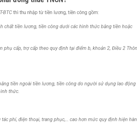
T-BTC
thì thu nhập từ tiền lương, tiền công gồm:
nh chất tiền lương, tiền công dưới các hình thức bằng tiền hoặc
n phụ cấp, trợ cấp theo quy định tại điểm b, khoản 2, Điều 2 Thô
bằng tiền ngoài tiền lương, tiền công do người sử dụng lao động 
ình thức.
tác phí, điện thoại, trang phục,… cao hơn mức quy định hiện hà