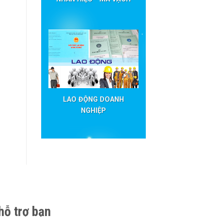
LAO ĐỘNG DOANH
NGHIỆP
hỗ trợ bạn