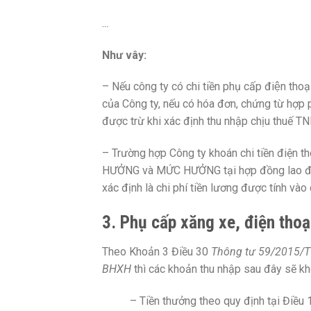
…
Như vây:
– Nếu công ty có chi tiền phụ cấp điện 
của Công ty, nếu có hóa đơn, chứng từ hợp ph
được trừ khi xác định thu nhập chịu thuế T
– Trường hợp Công ty khoán chi tiền điện th
HƯỞNG và MỨC HƯỞNG tại hợp đồng lao độ
xác định là chi phí tiền lương được tính vào
3. Phụ cấp xăng xe, điện tho
Theo Khoản 3 Điều 30
Thông tư 59/2015/
BHXH
thì các khoản thu nhập sau đây sẽ k
– Tiền thưởng theo quy định tại Điều