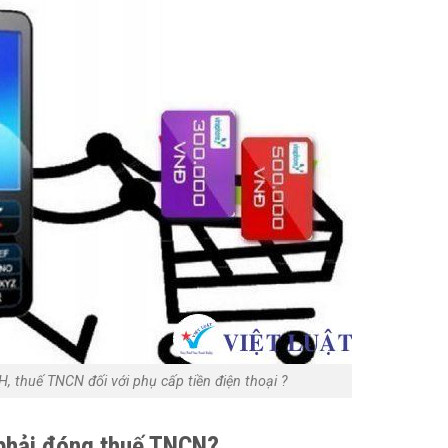
, thuế TNCN đối với phụ cấp tiền điện thoại ?
ó phải đóng thuế TNCN?