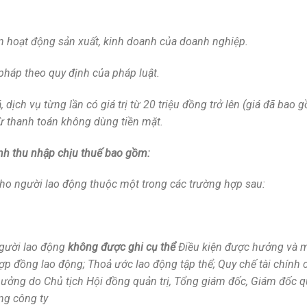
ến hoạt động sản xuất, kinh doanh của doanh nghiệp.
pháp theo quy định của pháp luật.
ịch vụ từng lần có giá trị từ 20 triệu đồng trở lên (giá đã bao 
ừ thanh toán không dùng tiền mặt.
ịnh thu nhập chịu thuế bao gồm:
g cho người lao động thuộc một trong các trường hợp sau:
người lao động
không được ghi cụ thể
Điều kiện được hưởng và 
ợp đồng lao động; Thoả ước lao động tập thể; Quy chế tài chính 
thưởng do Chủ tịch Hội đồng quản trị, Tổng giám đốc, Giám đốc q
ng công ty