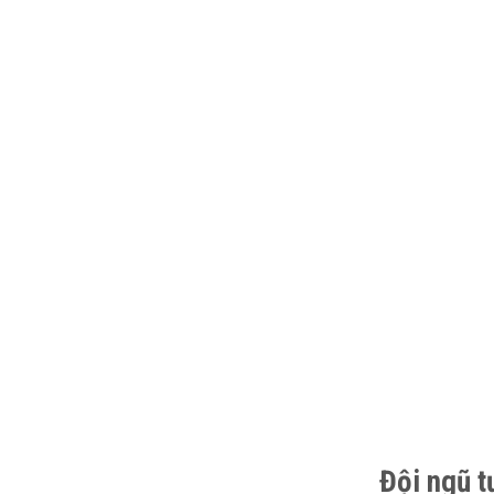
Đội ngũ t