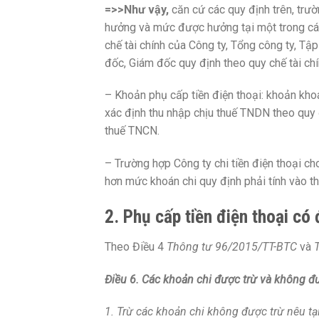
=>>Như vậy,
căn cứ các quy định trên, trườ
hưởng và mức được hưởng tại một trong các
chế tài chính của Công ty, Tổng công ty, Tậ
đốc, Giám đốc quy định theo quy chế tài chí
– Khoản phụ cấp tiền điện thoại: khoản khoá
xác định thu nhập chịu thuế TNDN theo quy 
thuế TNCN.
– Trường hợp Công ty chi tiền điện thoại c
hơn mức khoán chi quy định phải tính vào t
2. Phụ cấp tiền điện thoại có
Theo Điều 4
Thông tư 96/2015/TT-BTC
và
Điều 6. Các khoản chi được trừ và không đư
1. Trừ các khoản chi không được trừ nêu tạ