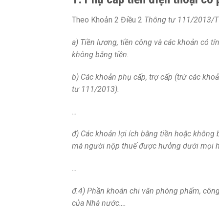
Theo Khoản 2 Điều 2
Thông tư 111/2013/T
a) Tiền lương, tiền công và các khoản có tí
không bằng tiền.
b) Các khoản phụ cấp, trợ cấp (trừ các khoả
tư 111/2013).
…
đ) Các khoản lợi ích bằng tiền hoặc không 
mà người nộp thuế được hưởng dưới mọi h
…
đ.4) Phần khoán chi văn phòng phẩm, công 
của Nhà nước….