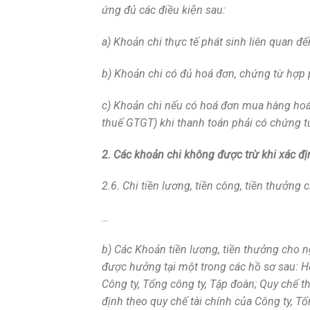
ứng đủ các điều kiện sau:
a) Khoản chi thực tế phát sinh liên quan đ
b) Khoản chi có đủ hoá đơn, chứng từ hợp 
c) Khoản chi nếu có hoá đơn mua hàng hoá, d
thuế GTGT) khi thanh toán phải có chứng t
2. Các khoản chi không được trừ khi xác đ
2.6. Chi tiền lương, tiền công, tiền thưởn
…
b) Các Khoản tiền lương, tiền thưởng cho 
được hưởng tại một trong các hồ sơ sau: H
Công ty, Tổng công ty, Tập đoàn; Quy chế 
định theo quy chế tài chính của Công ty, Tổ