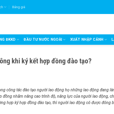
ích
Bảng giá
UNG ĐKKD
ĐẦU TƯ NƯỚC NGOÀI
XUẤT NHẬP CẢNH
L
ng khi ký kết hợp đồng đào tạo?
rong công tác đào tạo người lao động họ những lao động đang l
ợp đồng nhằm nâng cao trình độ, năng lực của người lao động, ch
ường hợp ký hợp đồng đào tạo, thì người lao động có được đóng 