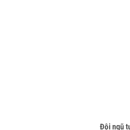
Đội ngũ t