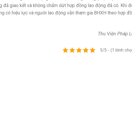
 đã giao kết và không chấm dứt hợp đồng lao động đã có. Khi đ
ng có hiệu lực và người lao động vẫn tham gia BHXH theo hợp đ
Thu Viện Pháp L
5/5 - (1 bình chọ