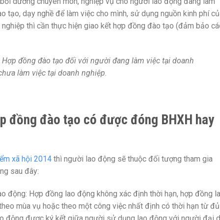
, bồi dưỡng chuyên môn, nghiệp vụ cho người lao động đang làm
ào tạo, dạy nghề để làm việc cho mình, sử dụng nguồn kinh phí củ
h nghiệp thì cần thực hiện giao kết hợp đồng đào tạo (đảm bảo cá
:
Hợp đồng đào tạo đối với người đang làm việc tại doanh
chưa làm việc tại doanh nghiệp
.
hợp đồng đào tạo có được đóng BHXH hay
iểm xã hội 2014
thì người lao động sẽ thuộc đối tượng tham gia
ồng sau đây:
ao động: Hợp đồng lao động không xác định thời hạn, hợp đồng l
theo mùa vụ hoặc theo một công việc nhất định có thời hạn từ đủ
ao động được ký kết giữa người sử dụng lao động với người đại d