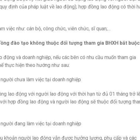
quy định của pháp luật về lao động); hợp đồng lao động có thời h
m việc như: cán bộ, công chức, viên chức, sĩ quan;…
 đồng đào tạo không thuộc đối tượng tham gia BHXH bắt buộc
lao động và doanh nghiệp, nếu các bên có nhu cầu muốn tham gia
hể thực hiện theo hướng như sau:
 người chưa làm việc tại doanh nghiệp
ng lao động với người lao động với thời hạn từ đủ 01 tháng trở lê
 với hợp đồng lao động và người lao động sẽ thuộc đối tượng th
 người đang làm việc tại doanh nghiệp
ều khoản người lao động vẫn được hưởng lương, phụ cấp và các