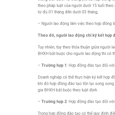
theo pháp luật của người dưới 15 tuổi theo 
từ đủ 01 tháng đến dưới 03 tháng;
– Người lao động làm việc theo hợp đồng là
Theo đó, người lao động chỉ ký kết hợp
Tuy nhiên, tùy theo thỏa thuận giữa người 
BHXH bắt buộc cho người lao động thì có t
–
Trường hợp 1
: Hợp đồng đào tạo đối với
Doanh nghiệp có thể thực hiện ký kết hợp đồ
khi đó hợp đồng đào tạo tồn tại song song
gia BHXH bắt buộc theo luật định.
–
Trường hợp 2
: Hợp đồng đào tạo đối với
Trong hợp đồng đào tạo có thể quy định đi