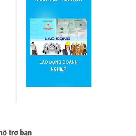
LAO ĐỘNG DOANH
NGHIỆP
hỗ trợ bạn