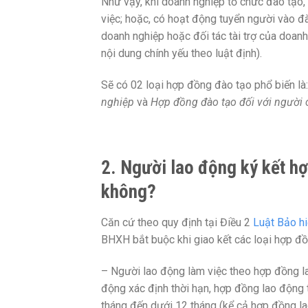
Như vậy, khi doanh nghiệp tổ chức đào tạo
việc; hoặc, có hoạt động tuyển người vào đ
doanh nghiệp hoặc đối tác tài trợ của doan
nội dung chính yếu theo luật định).
Sẽ có 02 loại hợp đồng đào tạo phổ biến là
nghiệp
và
Hợp đồng đào tạo đối với người 
2. Người lao động ký kết 
không?
Căn cứ theo quy định tại Điều 2
Luật Bảo h
BHXH bắt buộc khi giao kết các loại hợp đ
– Người lao động làm việc theo hợp đồng l
động xác định thời hạn, hợp đồng lao động 
tháng đến dưới 12 tháng (kể cả hợp đồng l