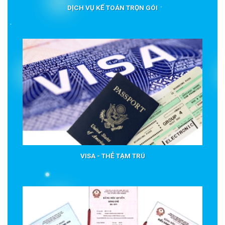
DỊCH VỤ KẾ TOÁN TRỌN GÓI
VISA - THẺ TẠM TRÚ