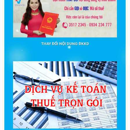
THAY ĐỔI NỘI DUNG ĐKKD