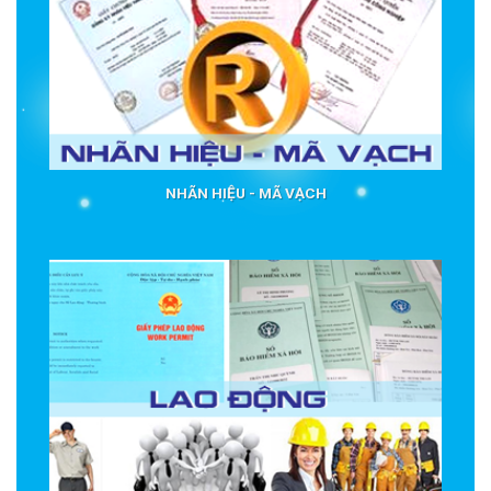
NHÃN HIỆU - MÃ VẠCH