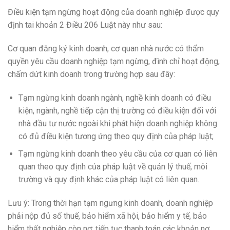
Điều kiện tạm ngừng hoạt động của doanh nghiệp được quy
định tai khoản 2 Điều 206 Luật này như sau:
Cơ quan đăng ký kinh doanh, cơ quan nhà nước có thẩm
quyền yêu cầu doanh nghiệp tạm ngừng, đình chỉ hoạt động,
chấm dứt kinh doanh trong trường hợp sau đây:
Tạm ngừng kinh doanh ngành, nghề kinh doanh có điều
kiện, ngành, nghề tiếp cận thị trường có điều kiện đối với
nhà đầu tư nước ngoài khi phát hiện doanh nghiệp không
có đủ điều kiện tương ứng theo quy định của pháp luật;
Tạm ngừng kinh doanh theo yêu cầu của cơ quan có liên
quan theo quy định của pháp luật về quản lý thuế, môi
trường và quy định khác của pháp luật có liên quan.
Lưu ý: Trong thời hạn tạm ngưng kinh doanh, doanh nghiệp
phải nộp đủ số thuế, bảo hiểm xã hội, bảo hiểm y tế, bảo
hiểm thất nghiệp còn nợ; tiếp tục thanh toán các khoản nợ,