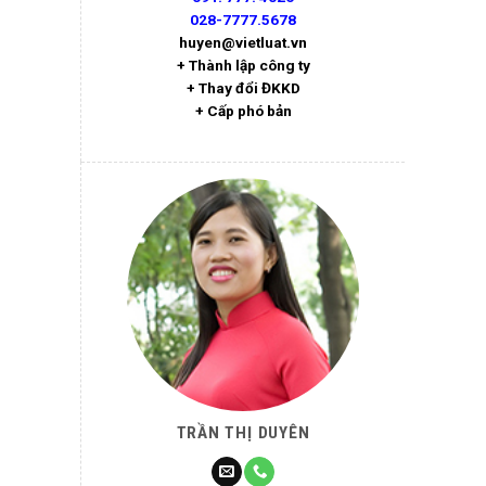
028-7777.5678
huyen@vietluat.vn
+ Thành lập công ty
+ Thay đổi ĐKKD
+ Cấp phó bản
TRẦN THỊ DUYÊN