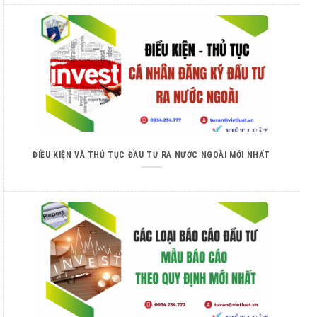
ĐIỀU KIỆN VÀ THỦ TỤC ĐẦU TƯ RA NƯỚC NGOÀI MỚI NHẤT