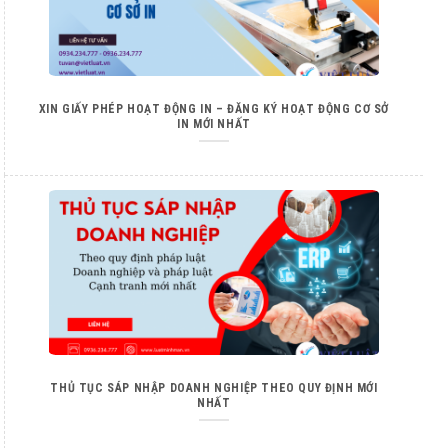
XIN GIẤY PHÉP HOẠT ĐỘNG IN – ĐĂNG KÝ HOẠT ĐỘNG CƠ SỞ
IN MỚI NHẤT
THỦ TỤC SÁP NHẬP DOANH NGHIỆP THEO QUY ĐỊNH MỚI
NHẤT