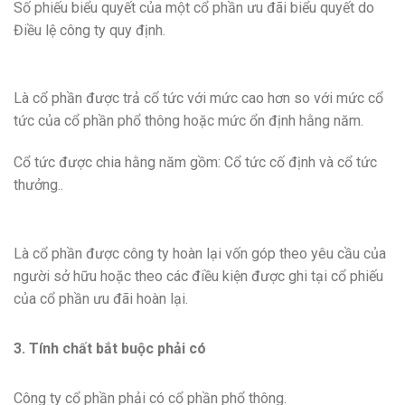
Số phiếu biểu quyết của một cổ phần ưu đãi biểu quyết do
Điều lệ công ty quy định.
Là cổ phần được trả cổ tức với mức cao hơn so với mức cổ
tức của cổ phần phổ thông hoặc mức ổn định hằng năm.
Cổ tức được chia hằng năm gồm: Cổ tức cố định và cổ tức
thưởng..
Là cổ phần được công ty hoàn lại vốn góp theo yêu cầu của
người sở hữu hoặc theo các điều kiện được ghi tại cổ phiếu
của cổ phần ưu đãi hoàn lại.
3. Tính chất bắt buộc phải có
Công ty cổ phần phải có cổ phần phổ thông.