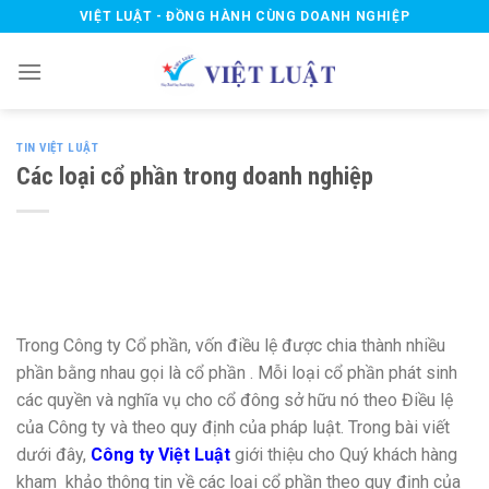
Skip
VIỆT LUẬT - ĐỒNG HÀNH CÙNG DOANH NGHIỆP
to
content
TIN VIỆT LUẬT
Các loại cổ phần trong doanh nghiệp
Trong Công ty Cổ phần, vốn điều lệ được chia thành nhiều
phần bằng nhau gọi là cổ phần . Mỗi loại cổ phần phát sinh
các quyền và nghĩa vụ cho cổ đông sở hữu nó theo Điều lệ
của Công ty và theo quy định của pháp luật. Trong bài viết
dưới đây,
Công ty Việt Luật
giới thiệu cho Quý khách hàng
kham khảo thông tin về các loại cổ phần theo quy định của