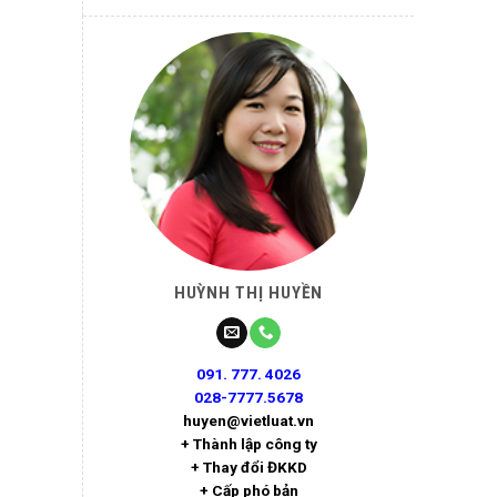
HUỲNH THỊ HUYỀN
091. 777. 4026
028-7777.5678
huyen@vietluat.vn
+ Thành lập công ty
+ Thay đổi ĐKKD
+ Cấp phó bản