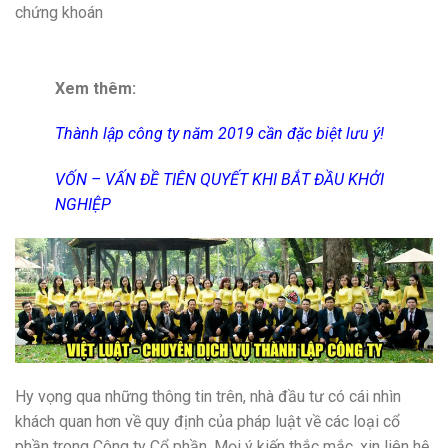
chứng khoán
Xem thêm:
Thành lập công ty năm 2019 cần đặc biệt lưu ý!
VỐN – VẤN ĐỀ TIÊN QUYẾT KHI BẮT ĐẦU KHỞI
NGHIỆP
Hy vọng qua những thông tin trên, nhà đầu tư có cái nhìn
khách quan hơn về quy định của pháp luật về các loại cổ
phần trong Công ty Cổ phần. Mọi ý kiến thắc mắc, xin liên hệ