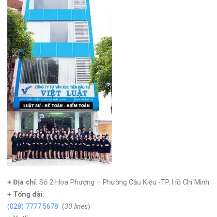
+ Địa chỉ
: Số 2 Hoa Phượng – Phường Cầu Kiệu -TP. Hồ Chí Minh
+
Tổng đài:
(028) 7777.5678
(
30 lines
)