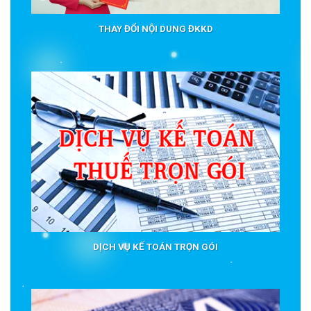
THAY ĐỔI NỘI DUNG ĐKKD
DỊCH VỤ KẾ TOÁN TRỌN GÓI