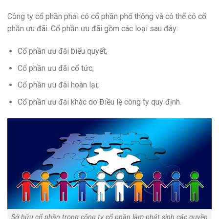
Công ty cổ phần phải có cổ phần phổ thông và có thể có cổ
phần ưu đãi. Cổ phần ưu đãi gồm các loại sau đây:
Cổ phần ưu đãi biểu quyết;
Cổ phần ưu đãi cổ tức;
Cổ phần ưu đãi hoàn lại;
Cổ phần ưu đãi khác do Điều lệ công ty quy định.
Sở hữu cổ phần trong công ty cổ phần làm phát sinh các quyền