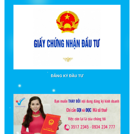
ĐĂNG KÝ ĐẦU TƯ