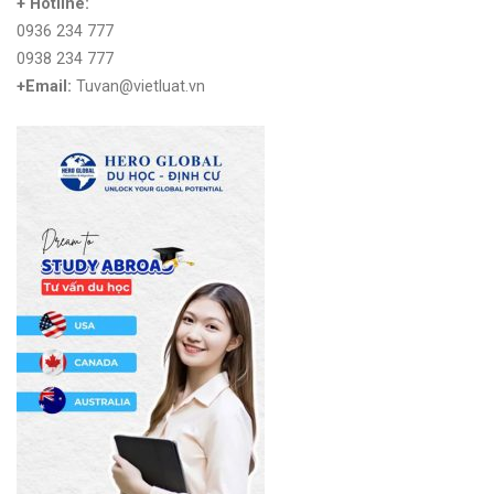
+ Hotline:
0936 234 777
0938 234 777
+Email:
Tuvan@vietluat.vn