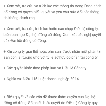
+ Xem xét, tra cứu và trích lục các thông tin trong Danh sách
cổ đông có quyền biểu quyết và yêu cầu sửa đổi các thông
tin không chính xác;
+ Xem xét, tra cứu, trích lục hoặc sao chụp Điều lệ công ty,
biên bản họp Đại hội đồng cổ đông. Xem xét các nghị quyết
của Đại hội đồng cổ đông;
+ Khi công ty giải thể hoặc phá sản, được nhận một phần tài
sản còn lại tương ứng với tỷ lệ sở hữu cổ phần tại công ty;
+ Các quyền khác theo pháp luật và Điều lệ Công ty.
+ Nghĩa vụ: Điều 115 Luật doanh nghiệp 2014
+ Biểu quyết về các vấn đề thuộc thẩm quyền của Đại hội
đồng cổ đông. Số phiếu biểu quyết do Điều lệ Công ty quy