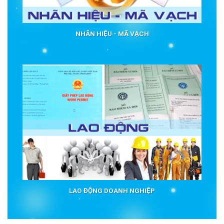
NHÃN HIỆU - MÃ VẠCH
LAO ĐỘNG DOANH NGHIỆP