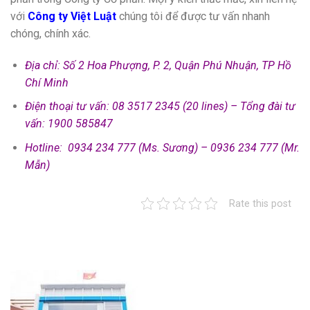
với
Công ty Việt Luật
chúng tôi để được tư vấn nhanh
chóng, chính xác.
Địa chỉ: Số 2 Hoa Phượng, P. 2, Quận Phú Nhuận, TP Hồ
Chí Minh
Điện thoại tư vấn: 08 3517 2345 (20 lines) – Tổng đài tư
vấn: 1900 585847
Hotline: 0934 234 777 (Ms. Sương) – 0936 234 777 (Mr.
Mẫn)
Rate this post