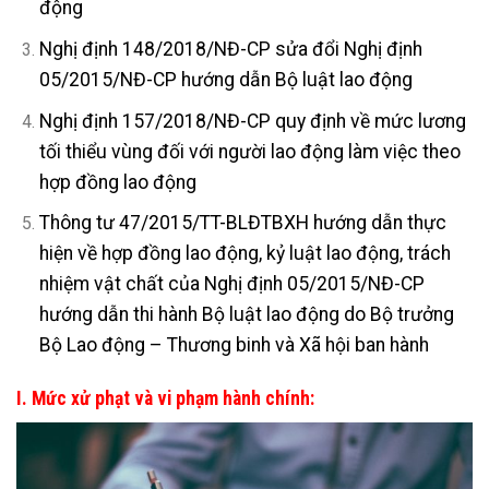
động
Nghị định 148/2018/NĐ-CP sửa đổi Nghị định
05/2015/NĐ-CP hướng dẫn Bộ luật lao động
Nghị định 157/2018/NĐ-CP quy định về mức lương
tối thiểu vùng đối với người lao động làm việc theo
hợp đồng lao động
Thông tư 47/2015/TT-BLĐTBXH hướng dẫn thực
hiện về hợp đồng lao động, kỷ luật lao động, trách
nhiệm vật chất của Nghị định 05/2015/NĐ-CP
hướng dẫn thi hành Bộ luật lao động do Bộ trưởng
Bộ Lao động – Thương binh và Xã hội ban hành
I. Mức xử phạt và vi phạm hành chính: