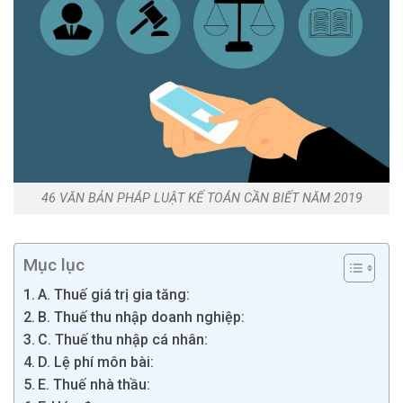
46 VĂN BẢN PHÁP LUẬT KẾ TOÁN CẦN BIẾT NĂM 2019
Mục lục
A. Thuế giá trị gia tăng:
B. Thuế thu nhập doanh nghiệp:
C. Thuế thu nhập cá nhân:
D. Lệ phí môn bài:
E. Thuế nhà thầu: