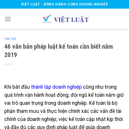
Skip
VIỆT LUẬT - ĐỒNG HÀNH CÙNG DOANH NGHIỆP
to
content
TIN TỨC
46 văn bản pháp luật kế toán cần biết năm
2019
Khi bắt đầu
thành lập doanh nghiệp
cũng như trong
quá trình vận hành hoạt động; đội ngũ kế toán nắm giữ
vai trò quan trọng trong doanh nghiệp. Kế toán là bộ
phận tham mưu và thực hiện chính xác các vấn đề tài
chính của doanh nghiệp; việc kế toán cập nhật kịp thời
và đầy đủ các quy định pháp luật để giúp doanh