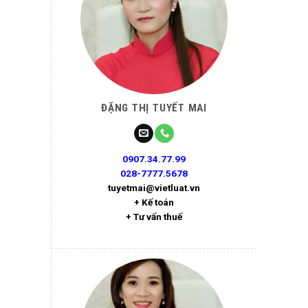
ĐẶNG THỊ TUYẾT MAI
0907.34.77.99
028-7777.5678
tuyetmai@vietluat.vn
+ Kế toán
+ Tư vấn thuế