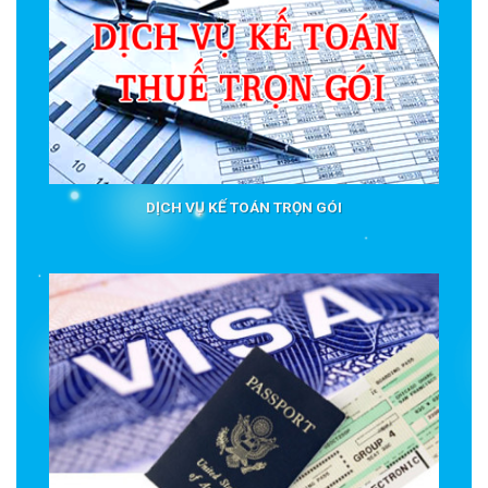
DỊCH VỤ KẾ TOÁN TRỌN GÓI