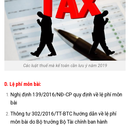
Các luật thuế mà kế toán cần lưu ý năm 2019
D. Lệ phí môn bài:
Nghị định 139/2016/NĐ-CP quy định về lệ phí môn
bài
Thông tư 302/2016/TT-BTC hướng dẫn về lệ phí
môn bài do Bộ trưởng Bộ Tài chính ban hành