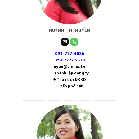
HUỲNH THỊ HUYỀN
091. 777. 4026
028-7777.5678
huyen@vietluat.vn
+ Thành lập công ty
+ Thay đổi ĐKKD
+ Cấp phó bản