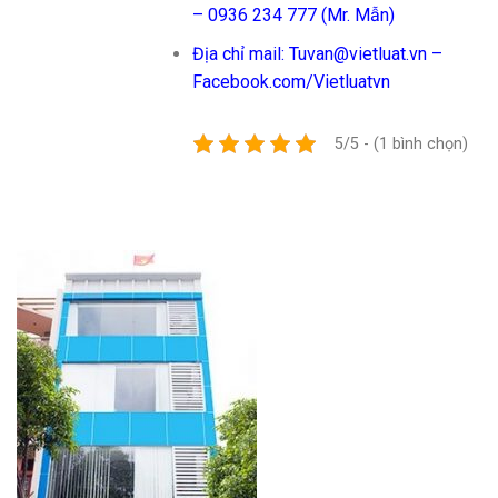
– 0936 234 777 (Mr. Mẫn)
Địa chỉ mail: Tuvan@vietluat.vn –
Facebook.com/Vietluatvn
5/5 - (1 bình chọn)