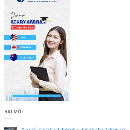
BÀI MỚI
Xin giấy phép hoạt động in – đăng ký hoạt động cơ