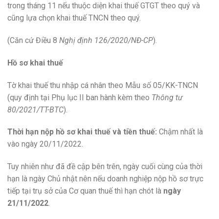
trong tháng 11 nếu thuộc diện khai thuế GTGT theo quý và
cũng lựa chọn khai thuế TNCN theo quý.
(Căn cứ Điều 8
Nghị định 126/2020/NĐ-CP
).
Hồ sơ khai thuế
Tờ khai thuế thu nhập cá nhân theo Mẫu số 05/KK-TNCN
(quy định tại Phụ lục II ban hành kèm theo
Thông tư
80/2021/TT-BTC
).
Thời hạn nộp hồ sơ khai thuế và tiền thuế:
Chậm nhất là
vào ngày 20/11/2022.
Tuy nhiên như đã đề cập bên trên, ngày cuối cùng của thời
hạn là ngày Chủ nhật nên nếu doanh nghiệp nộp hồ sơ trực
tiếp tại trụ sở của Cơ quan thuế thì hạn chót là
ngày
21/11/2022
.