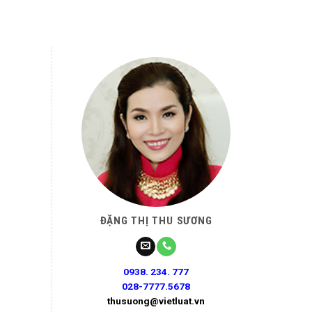
ĐẶNG THỊ THU SƯƠNG
0938. 234. 777
028-7777.5678
thusuong@vietluat.vn