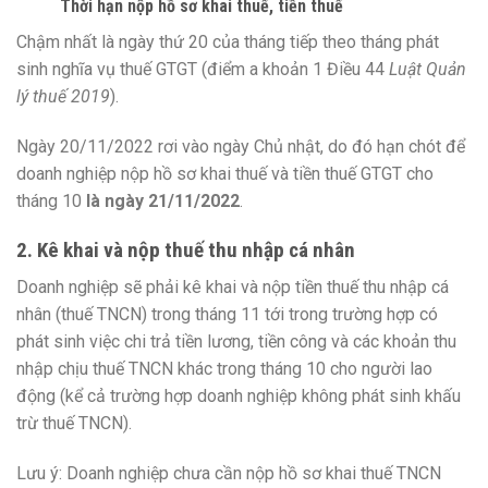
Thời hạn nộp hồ sơ khai thuế, tiền thuế
Chậm nhất là ngày thứ 20 của tháng tiếp theo tháng phát
sinh nghĩa vụ thuế GTGT (điểm a khoản 1 Điều 44
Luật Quản
lý thuế 2019
).
Ngày 20/11/2022 rơi vào ngày Chủ nhật, do đó hạn chót để
doanh nghiệp nộp hồ sơ khai thuế và tiền thuế GTGT cho
tháng 10
là ngày 21/11/2022
.
2. Kê khai và nộp thuế thu nhập cá nhân
Doanh nghiệp sẽ phải kê khai và nộp tiền thuế thu nhập cá
nhân (thuế TNCN) trong tháng 11 tới trong trường hợp có
phát sinh việc chi trả tiền lương, tiền công và các khoản thu
nhập chịu thuế TNCN khác trong tháng 10 cho người lao
động (kể cả trường hợp doanh nghiệp không phát sinh khấu
trừ thuế TNCN).
Lưu ý: Doanh nghiệp chưa cần nộp hồ sơ khai thuế TNCN