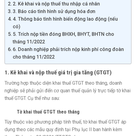
2. Kê khai và nộp thuế thu nhập cá nhân
3. Báo cáo tình hình sử dụng hóa đơn
4. Thông báo tình hình biến động lao động (nếu
có)
5. Trích nộp tiền đóng BHXH, BHYT, BHTN cho
tháng 11/2022
6. Doanh nghiệp phải trích nộp kinh phí công đoàn
cho tháng 11/2022
1. Kê khai và nộp thuế giá trị gia tăng (GTGT)
Trường hợp thuộc diện khai thuế GTGT theo tháng, doanh
nghiệp sẽ phải gửi đến cơ quan thuế quản lý trực tiếp tờ khai
thuế GTGT. Cụ thể như sau:
Tờ khai thuế GTGT theo tháng
Tùy thuộc vào phương pháp tính thuế, tờ khai thuế GTGT áp
dụng theo các mẫu quy định tại Phụ lục II ban hành kèm