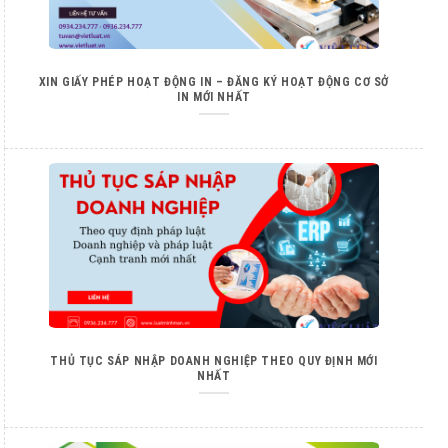
XIN GIẤY PHÉP HOẠT ĐỘNG IN – ĐĂNG KÝ HOẠT ĐỘNG CƠ SỞ
IN MỚI NHẤT
THỦ TỤC SÁP NHẬP DOANH NGHIỆP THEO QUY ĐỊNH MỚI
NHẤT