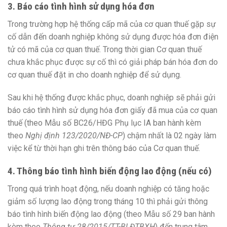
3. Báo cáo tình hình sử dụng hóa đơn
Trong trường hợp hệ thống cấp mã của cơ quan thuế gặp sự
cố dẫn đến doanh nghiệp không sử dụng được hóa đơn điện
tử có mã của cơ quan thuế. Trong thời gian Cơ quan thuế
chưa khắc phục được sự cố thì có giải pháp bán hóa đơn do
cơ quan thuế đặt in cho doanh nghiệp để sử dụng.
Sau khi hệ thống được khắc phục, doanh nghiệp sẽ phải gửi
báo cáo tình hình sử dụng hóa đơn giấy đã mua của cơ quan
thuế (theo Mẫu số BC26/HĐG Phụ lục IA ban hành kèm
theo
Nghị định 123/2020/NĐ-CP
) chậm nhất là 02 ngày làm
việc kể từ thời hạn ghi trên thông báo của Cơ quan thuế.
4. Thông báo tình hình biến động lao động (nếu có)
Trong quá trình hoạt động, nếu doanh nghiệp có tăng hoặc
giảm số lượng lao động trong tháng 10 thì phải gửi thông
báo tình hình biến động lao động (theo Mẫu số 29 ban hành
kèm theo
Thông tư 28/2015/TT-BLĐTBXH
) đến trung tâm