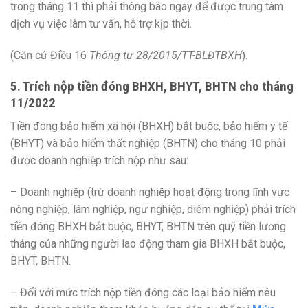
trong tháng 11 thì phải thông báo ngay để được trung tâm
dịch vụ việc làm tư vấn, hỗ trợ kịp thời.
(Căn cứ Điều 16
Thông tư 28/2015/TT-BLĐTBXH
).
5. Trích nộp tiền đóng BHXH, BHYT, BHTN cho tháng
11/2022
Tiền đóng bảo hiểm xã hội (BHXH) bắt buộc, bảo hiểm y tế
(BHYT) và bảo hiểm thất nghiệp (BHTN) cho tháng 10 phải
được doanh nghiệp trích nộp như sau:
– Doanh nghiệp (trừ doanh nghiệp hoạt động trong lĩnh vực
nông nghiệp, lâm nghiệp, ngư nghiệp, diêm nghiệp) phải trích
tiền đóng BHXH bắt buộc, BHYT, BHTN trên quỹ tiền lương
tháng của những người lao động tham gia BHXH bắt buộc,
BHYT, BHTN.
– Đối với mức trích nộp tiền đóng các loại bảo hiểm nêu