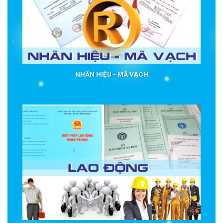
NHÃN HIỆU - MÃ VẠCH