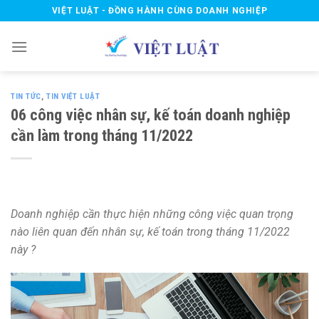
Skip
VIỆT LUẬT - ĐỒNG HÀNH CÙNG DOANH NGHIỆP
to
content
TIN TỨC
,
TIN VIỆT LUẬT
06 công việc nhân sự, kế toán doanh nghiệp
cần làm trong tháng 11/2022
Doanh nghiệp cần thực hiện những công việc quan trọng
nào liên quan đến nhân sự, kế toán trong tháng 11/2022
này ?