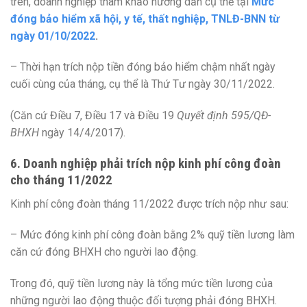
trên, doanh nghiệp tham khảo hướng dẫn cụ thể tại
Mức
đóng bảo hiểm xã hội, y tế, thất nghiệp, TNLĐ-BNN từ
ngày 01/10/2022
.
– Thời hạn trích nộp tiền đóng bảo hiểm chậm nhất ngày
cuối cùng của tháng, cụ thể là Thứ Tư ngày 30/11/2022.
(Căn cứ Điều 7, Điều 17 và Điều 19
Quyết định 595/QĐ-
BHXH
ngày 14/4/2017).
6. Doanh nghiệp phải trích nộp kinh phí công đoàn
cho tháng 11/2022
Kinh phí công đoàn tháng 11/2022 được trích nộp như sau:
– Mức đóng kinh phí công đoàn bằng 2% quỹ tiền lương làm
căn cứ đóng BHXH cho người lao động.
Trong đó, quỹ tiền lương này là tổng mức tiền lương của
những người lao động thuộc đối tượng phải đóng BHXH.