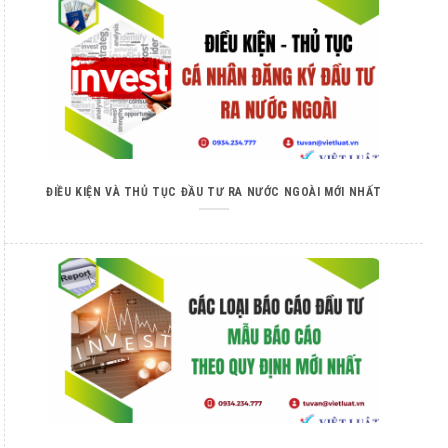
ĐIỀU KIỆN VÀ THỦ TỤC ĐẦU TƯ RA NƯỚC NGOÀI MỚI NHẤT