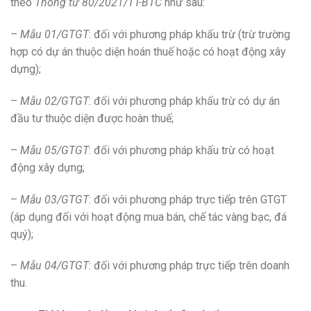
theo
Thông tư 80/2021/TT-BTC
như sau:
–
Mẫu 01/GTGT
: đối với phương pháp khấu trừ (trừ trường
hợp có dự án thuộc diện hoán thuế hoặc có hoạt động xây
dựng);
–
Mẫu 02/GTGT
: đối với phương pháp khấu trừ có dự án
đầu tư thuộc diện được hoàn thuế;
–
Mẫu 05/GTGT
: đối với phương pháp khấu trừ có hoạt
động xây dựng;
–
Mẫu 03/GTGT
: đối với phương pháp trực tiếp trên GTGT
(áp dụng đối với hoạt động mua bán, chế tác vàng bạc, đá
quý);
–
Mẫu 04/GTGT
: đối với phương pháp trực tiếp trên doanh
thu.