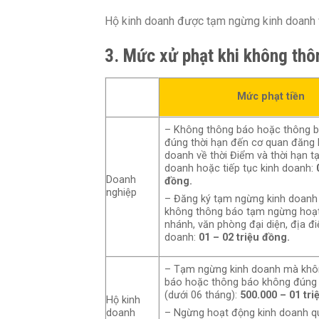
Hộ kinh doanh được tạm ngừng kinh doanh v
3. Mức xử phạt khi không th
Mức phạt tiền
– Không thông báo hoặc thông 
đúng thời hạn đến cơ quan đăng 
doanh về thời Điểm và thời hạn t
doanh hoặc tiếp tục kinh doanh:
Doanh
đồng.
nghiệp
– Đăng ký tạm ngừng kinh doanh
không thông báo tạm ngừng hoạt
nhánh, văn phòng đại diện, địa đ
doanh:
01 – 02 triệu đồng.
– Tạm ngừng kinh doanh mà khô
báo hoặc thông báo không đúng 
(dưới 06 tháng):
500.000 – 01 tri
Hộ kinh
doanh
– Ngừng hoạt động kinh doanh q