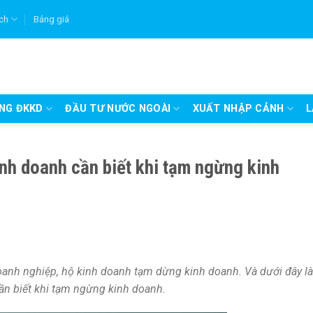
ích
Bảng giá
UNG ĐKKD
ĐẦU TƯ NƯỚC NGOÀI
XUẤT NHẬP CẢNH
L
nh doanh cần biết khi tạm ngừng kinh
oanh nghiệp, hộ kinh doanh tạm dừng kinh doanh. Và dưới đây là
ần biết khi tạm ngừng kinh doanh.