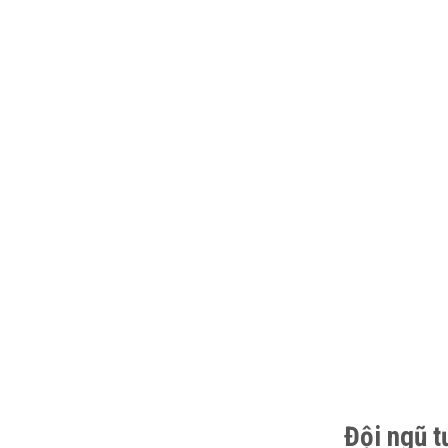
Đội ngũ t