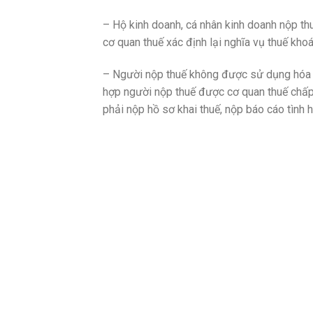
– Hộ kinh doanh, cá nhân kinh doanh nộp t
cơ quan thuế xác định lại nghĩa vụ thuế kho
– Người nộp thuế không được sử dụng hóa 
hợp người nộp thuế được cơ quan thuế chấp
phải nộp hồ sơ khai thuế, nộp báo cáo tình 