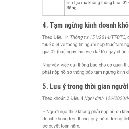
liên tục mà không thông báo:
01 
đồng.
4.
Tạm ngừng kinh doanh khôn
Theo Điều 14
Thông tư 151/2014/TT-BTC
,
thuế biết về thông tin người nộp thuế tạm 
quá 02 (hai) ngày làm việc kể từ ngày nhận
Như vậy, việc gửi thông báo cho cơ quan th
phải nộp hồ sơ thông báo tạm ngừng kinh d
5. Lưu ý trong thời gian ngườ
Theo khoản 2 Điều 4
Nghị định 126/2020/
– Người nộp thuế không phải nộp hồ sơ khai
doanh không trọn tháng, quý, năm dương lịch
sơ quyết toán năm.