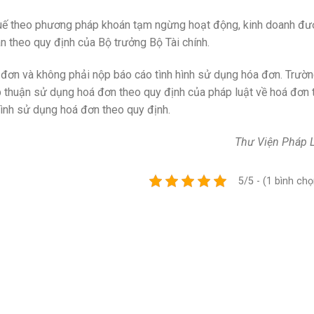
huế theo phương pháp khoán tạm ngừng hoạt động, kinh doanh đư
án theo quy định của Bộ trưởng Bộ Tài chính.
đơn và không phải nộp báo cáo tình hình sử dụng hóa đơn. Trườ
 thuận sử dụng hoá đơn theo quy định của pháp luật về hoá đơn t
hình sử dụng hoá đơn theo quy định.
Thư Viện Pháp 
5/5 - (1 bình chọ