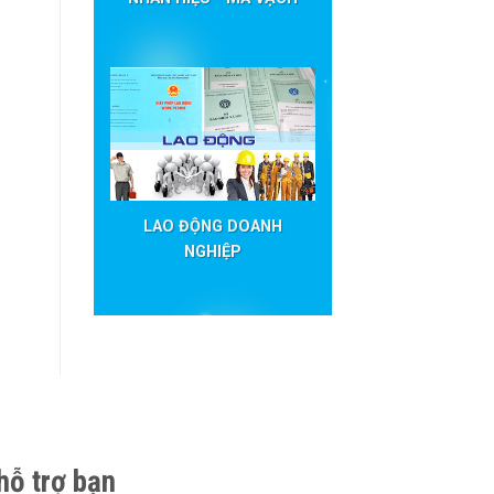
LAO ĐỘNG DOANH
NGHIỆP
hỗ trợ bạn