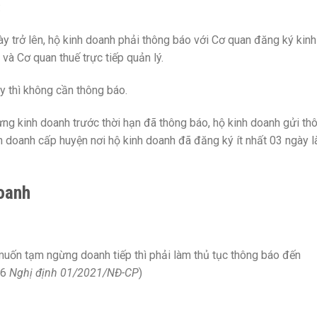
:
 trở lên, hộ kinh doanh phải thông báo với Cơ quan đăng ký kinh
à Cơ quan thuế trực tiếp quản lý.
y thì không cần thông báo.
ng kinh doanh trước thời hạn đã thông báo, hộ kinh doanh gửi th
 doanh cấp huyện nơi hộ kinh doanh đã đăng ký ít nhất 03 ngày 
oanh
muốn tạm ngừng doanh tiếp thì phải làm thủ tục thông báo đến
66
Nghị định 01/2021/NĐ-CP
)