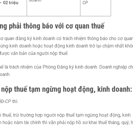
doanh.
CP
– 02 triệu
g phải thông báo với cơ quan thuế
 cơ quan đăng ký kinh doanh có trách nhiệm thông báo cho cơ qua
ngừng kinh doanh hoặc hoạt động kinh doanh trở lại chậm nhất kh
 được văn bản của người nộp thuế.
uế là trách nhiệm của Phòng Đăng ký kinh doanh. Doanh nghiệp ch
oanh.
i nộp thuế tạm ngừng hoạt động, kinh doanh:
NĐ-CP
thì:
 thuế, trừ trường hợp người nộp thuế tạm ngừng hoạt động, kinh
 hoặc năm tài chính thì vẫn phải nộp hồ sơ khai thuế tháng, quý; 