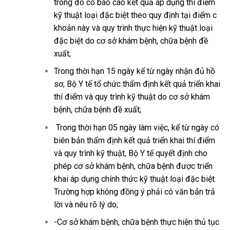
trong đó có báo cáo kết quả áp dụng thí điểm
kỹ thuật loại đặc biệt theo quy định tại điểm c
khoản này và quy trình thực hiện kỹ thuật loại
đặc biệt do cơ sở khám bệnh, chữa bệnh đề
xuất;
Trong thời hạn 15 ngày kể từ ngày nhận đủ hồ
sơ, Bộ Y tế tổ chức thẩm định kết quả triển khai
thí điểm và quy trình kỹ thuật do cơ sở khám
bệnh, chữa bệnh đề xuất;
Trong thời hạn 05 ngày làm việc, kể từ ngày có
biên bản thẩm định kết quả triển khai thí điểm
và quy trình kỹ thuật, Bộ Y tế quyết định cho
phép cơ sở khám bệnh, chữa bệnh được triển
khai áp dụng chính thức kỹ thuật loại đặc biệt.
Trường hợp không đồng ý phải có văn bản trả
lời và nêu rõ lý do;
-Cơ sở khám bệnh, chữa bệnh thực hiện thủ tục