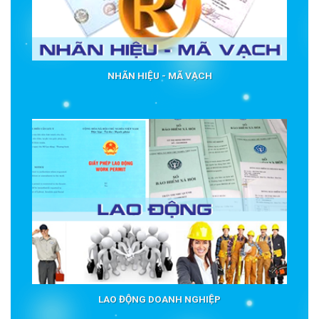
NHÃN HIỆU - MÃ VẠCH
LAO ĐỘNG DOANH NGHIỆP