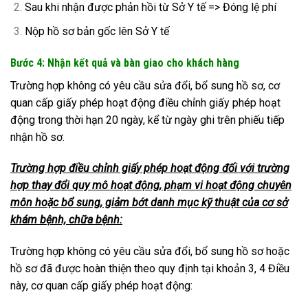
Sau khi nhận được phản hồi từ Sở Y tế => Đóng lệ phí
Nộp hồ sơ bản gốc lên Sở Y tế
Bước 4: Nhận kết quả và bàn giao cho khách hàng
Trường hợp không có yêu cầu sửa đổi, bổ sung hồ sơ, cơ
quan cấp giấy phép hoạt động điều chỉnh giấy phép hoạt
động trong thời hạn 20 ngày, kể từ ngày ghi trên phiếu tiếp
nhận hồ sơ.
Trường hợp
điều chỉnh giấy phép hoạt động đối với trường
hợp thay đổi quy mô hoạt động, phạm vi hoạt động chuyên
môn hoặc bổ sung, giảm bớt danh mục kỹ thuật của cơ sở
khám bệnh, chữa bệnh:
Trường hợp không có yêu cầu sửa đổi, bổ sung hồ sơ hoặc
hồ sơ đã được hoàn thiện theo quy định tại khoản 3, 4 Điều
này, cơ quan cấp giấy phép hoạt động: