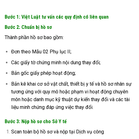
Bước 1: Việt Luật tư vấn các quy định có liên quan
Bước 2: Chuẩn bị hồ sơ
Thành phần hồ sơ bao gồm:
Đơn theo Mẫu 02 Phụ lục II;
Các giấy tờ chứng minh nội dung thay đổi;
Bản gốc giấy phép hoạt động;
Bản kê khai cơ sở vật chất, thiết bị y tế và hồ sơ nhân sự
tương ứng với quy mô hoặc phạm vi hoạt động chuyên
môn hoặc danh mục kỹ thuật dự kiến thay đổi và các tài
liệu minh chứng đáp ứng việc thay đổi.
Bước 3: Nộp hồ sơ cho Sở Y tế
Scan toàn bộ hồ sơ và nộp tại Dịch vụ công