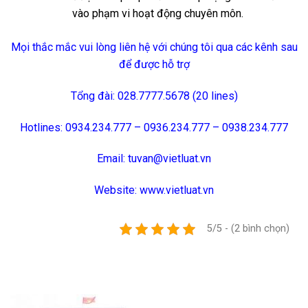
vào phạm vi hoạt động chuyên môn.
Mọi thắc mắc vui lòng liên hệ với chúng tôi qua các kênh sau
để được hỗ trợ
Tổng đài: 028.7777.5678 (20 lines)
Hotlines: 0934.234.777 – 0936.234.777 – 0938.234.777
Email: tuvan@vietluat.vn
Website:
www.vietluat.vn
5/5 - (2 bình chọn)