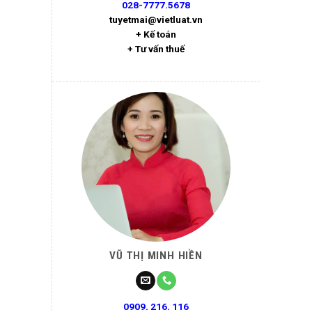
028-7777.5678
tuyetmai@vietluat.vn
+ Kế toán
+ Tư vấn thuế
VŨ THỊ MINH HIỀN
0909. 216. 116