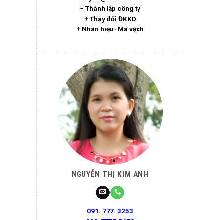
+ Thành lập công ty
+ Thay đổi ĐKKD
+ Nhãn hiệu- Mã vạch
NGUYỄN THỊ KIM ANH
091. 777. 3253