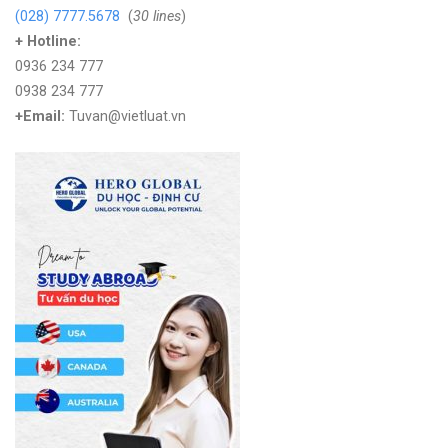
(028) 7777.5678
(
30 lines
)
+ Hotline:
0936 234 777
0938 234 777
+Email:
Tuvan@vietluat.vn