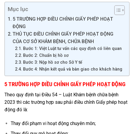
Mục lục
5 TRƯỜNG HỢP ĐIỀU CHỈNH GIẤY PHÉP HOẠT
ĐỘNG
THỦ TỤC ĐIỀU CHỈNH GIẤY PHÉP HOẠT ĐỘNG
CỦA CƠ SỞ KHÁM BỆNH, CHỮA BỆNH
Bước 1: Việt Luật tư vấn các quy định có liên quan
Bước 2: Chuẩn bị hồ sơ
Bước 3: Nộp hồ sơ cho Sở Y tế
Bước 4: Nhận kết quả và bàn giao cho khách hàng
5 TRƯỜNG HỢP ĐIỀU CHỈNH GIẤY PHÉP HOẠT ĐỘNG
Theo quy định tại Điều 54 – Luật Khám bệnh chữa bệnh
2023 thì các trường hợp sau phải điều chỉnh Giấy phép hoạt
động đó là:
Thay đổi phạm vi hoạt động chuyên môn;
Thay đổi quy mô hoạt động;