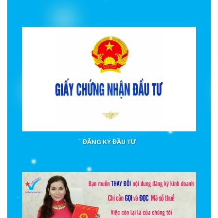
ĐĂNG KÝ ĐẦU TƯ