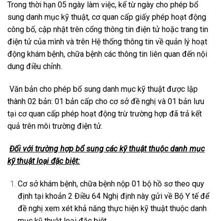
Trong thời hạn 05 ngày làm việc, kể từ ngày cho phép bổ
sung danh mục kỹ thuật, cơ quan cấp giấy phép hoạt động
công bố, cập nhật trên cổng thông tin điện tử hoặc trang tin
điện tử của mình và trên Hệ thống thông tin về quản lý hoạt
động khám bệnh, chữa bệnh các thông tin liên quan đến nội
dung điều chỉnh.
Văn bản cho phép bổ sung danh mục kỹ thuật được lập
thành 02 bản: 01 bản cấp cho cơ sở đề nghị và 01 bản lưu
tại cơ quan cấp phép hoạt động trừ trường hợp đã trả kết
quả trên môi trường điện tử.
Đối với trường hợp bổ sung các kỹ thuật thuộc danh mục
kỹ thuật loại đặc biệt:
Cơ sở khám bệnh, chữa bệnh nộp 01 bộ hồ sơ theo quy
định tại
khoản 2 Điều 64 Nghị định này gửi về Bộ Y tế để
đề nghị xem xét khả năng thực hiện kỹ thuật thuộc danh
mục kỹ thuật loại đặc biệt.