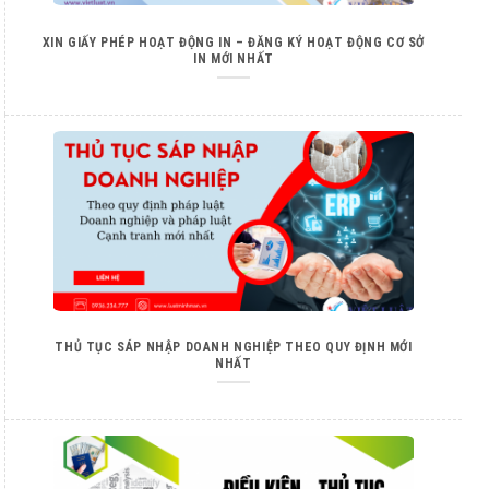
XIN GIẤY PHÉP HOẠT ĐỘNG IN – ĐĂNG KÝ HOẠT ĐỘNG CƠ SỞ
IN MỚI NHẤT
THỦ TỤC SÁP NHẬP DOANH NGHIỆP THEO QUY ĐỊNH MỚI
NHẤT