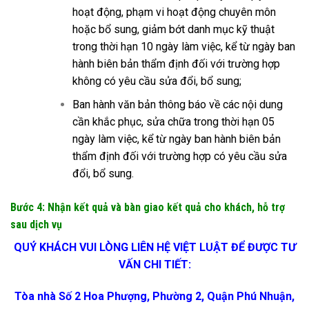
hoạt động, phạm vi hoạt động chuyên môn
hoặc bổ sung, giảm bớt danh mục kỹ thuật
trong thời hạn 10 ngày làm việc, kể từ ngày ban
hành biên bản thẩm định đối với trường hợp
không có yêu cầu sửa đổi, bổ sung;
Ban hành văn bản thông báo về các nội dung
cần khắc phục, sửa chữa trong thời hạn 05
ngày làm việc, kể từ ngày ban hành biên bản
thẩm định đối với trường hợp có yêu cầu sửa
đổi, bổ sung.
Bước 4: Nhận kết quả và bàn giao kết quả cho khách, hỗ trợ
sau dịch vụ
QUÝ KHÁCH VUI LÒNG LIÊN HỆ VIỆT LUẬT ĐỂ ĐƯỢC TƯ
VẤN CHI TIẾT:
Tòa nhà Số 2 Hoa Phượng, Phường 2, Quận Phú Nhuận,