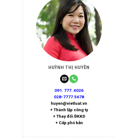
HUỲNH THỊ HUYỀN
091. 777. 4026
028-7777.5678
huyen@vietluat.vn
+ Thành lập công ty
+ Thay đổi ĐKKD
+ Cấp phó bản