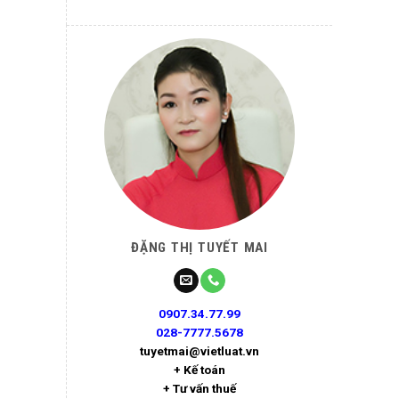
ĐẶNG THỊ TUYẾT MAI
0907.34.77.99
028-7777.5678
tuyetmai@vietluat.vn
+ Kế toán
+ Tư vấn thuế