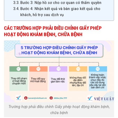
Bước 3: Nộp hồ sơ cho cơ quan có thẩm quyền
Bước 4: Nhận kết quả và bàn giao kết quả cho
khách, hỗ trợ sau dịch vụ
CÁC TRƯỜNG HỢP PHẢI ĐIỀU CHỈNH GIẤY PHÉP
HOẠT ĐỘNG KHÁM BỆNH, CHỮA BỆNH
Trường hợp phải điều chỉnh Giấy phép hoạt động khám bệnh,
chữa bệnh