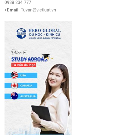
0938 234 777
+Email:
Tuvan@vietluat.vn