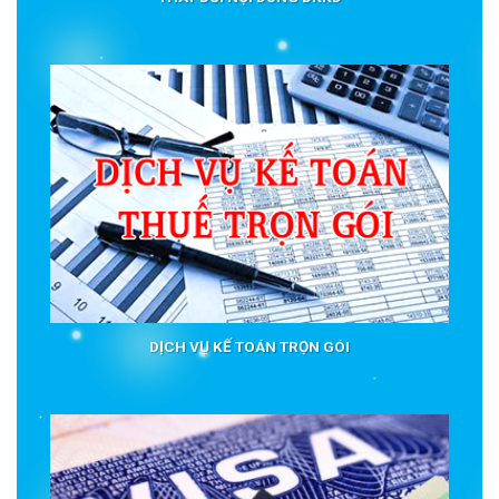
DỊCH VỤ KẾ TOÁN TRỌN GÓI