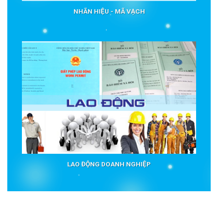
NHÃN HIỆU - MÃ VẠCH
LAO ĐỘNG DOANH NGHIỆP