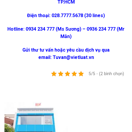
TP.HCM
Điện thoại: 028.7777.5678 (30 lines)
Hotline: 0934 234 777 (Ms Sương) – 0936 234 777 (Mr
Mẫn)
Gửi thư tư vấn hoặc yêu cầu dịch vụ qua
email:
Tuvan@vietluat.vn
5/5 - (2 bình chọn)