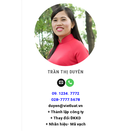
TRẦN THỊ DUYÊN
09. 1234. 7772
028-7777.5678
duyen@vietluat.vn
+ Thành lập công ty
+ Thay đổi ĐKKD
+ Nhãn hiệu- Mã vạch