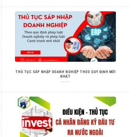
THỦ TỤC SÁP NHẬP DOANH NGHIỆP THEO QUY ĐỊNH MỚI
NHẤT