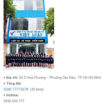
+ Địa chỉ
: Số 2 Hoa Phượng – Phường Cầu Kiệu -TP. Hồ Chí Minh
+
Tổng đài:
(028) 7777.5678
(
30 lines
)
+ Hotline:
0936 234 777