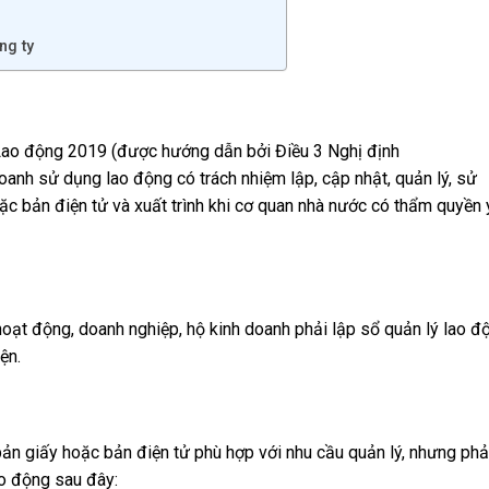
ông ty
 Lao động 2019 (được hướng dẫn bởi Điều 3 Nghị định
nh sử dụng lao động có trách nhiệm lập, cập nhật, quản lý, sử
c bản điện tử và xuất trình khi cơ quan nhà nước có thẩm quyền
hoạt động, doanh nghiệp, hộ kinh doanh phải lập sổ quản lý lao đ
ện.
ản giấy hoặc bản điện tử phù hợp với nhu cầu quản lý, nhưng phả
o động sau đây: