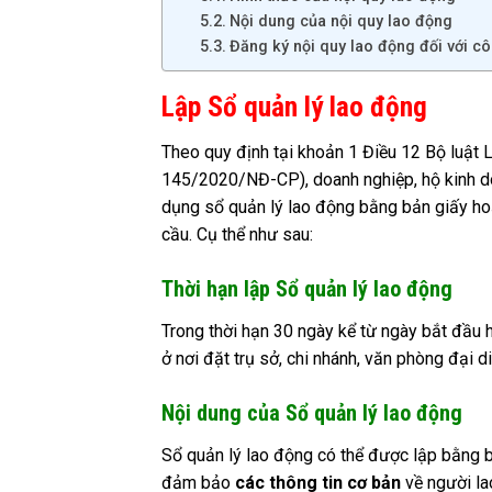
Nội dung của nội quy lao động
Đăng ký nội quy lao động đối với c
Lập Sổ quản lý lao động
Theo quy định tại khoản 1 Điều 12 Bộ luật
145/2020/NĐ-CP), doanh nghiệp, hộ kinh doa
dụng sổ quản lý lao động bằng bản giấy hoặ
cầu. Cụ thể như sau:
Thời hạn lập Sổ quản lý lao động
Trong thời hạn 30 ngày kể từ ngày bắt đầu 
ở nơi đặt trụ sở, chi nhánh, văn phòng đại di
Nội dung của Sổ quản lý lao động
Sổ quản lý lao động có thể được lập bằng b
đảm bảo
các thông tin cơ bản
về người la