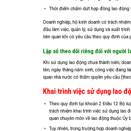
Thời điểm chấm dứt hợp đồng lao động v
Doanh nghiệp, hộ kinh doanh có trách nhiệm 
đầu làm việc; quản lý, sử dụng và xuất trìn
liên quan khi có yêu cầu theo quy định của 
Lập sổ theo dõi riêng đối với người 
Khi sử dụng lao động chưa thành niên; doanh
tên, ngày tháng năm sinh, công việc đang là
quan nhà nước có thẩm quyền yêu cầu (theo
Khai trình việc sử dụng lao đ
Theo quy định tại khoản 2 Điều 12 Bộ l
trách nhiệm khai trình việc sử dụng lao 
quan chuyên môn về lao động thuộc Ủy ba
Tuy nhiên, trong trường hợp doanh nghiệ