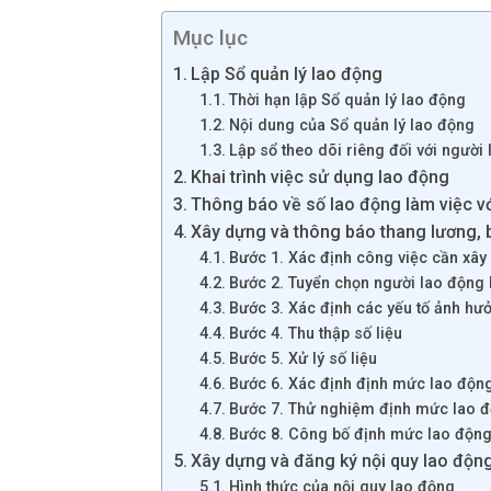
Mục lục
Lập Sổ quản lý lao động
Thời hạn lập Sổ quản lý lao động
Nội dung của Sổ quản lý lao động
Lập sổ theo dõi riêng đối với người
Khai trình việc sử dụng lao động
Thông báo về số lao động làm việc vớ
Xây dựng và thông báo thang lương, 
Bước 1. Xác định công việc cần xâ
Bước 2. Tuyển chọn người lao động
Bước 3. Xác định các yếu tố ảnh h
Bước 4. Thu thập số liệu
Bước 5. Xử lý số liệu
Bước 6. Xác định định mức lao độn
Bước 7. Thử nghiệm định mức lao 
Bước 8. Công bố định mức lao độn
Xây dựng và đăng ký nội quy lao độn
Hình thức của nội quy lao động