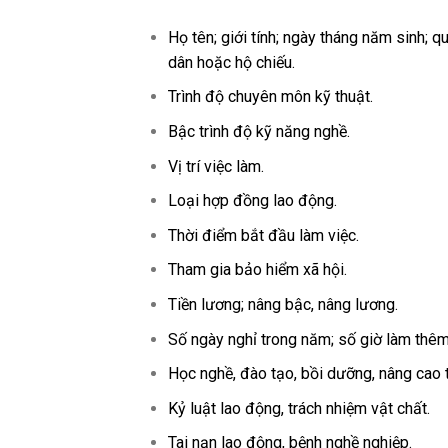
Họ tên; giới tính; ngày tháng năm sinh; 
dân hoặc hộ chiếu.
Trình độ chuyên môn kỹ thuật.
Bậc trình độ kỹ năng nghề.
Vị trí việc làm.
Loại hợp đồng lao động.
Thời điểm bắt đầu làm việc.
Tham gia bảo hiểm xã hội.
Tiền lương; nâng bậc, nâng lương.
Số ngày nghỉ trong năm; số giờ làm thêm
Học nghề, đào tạo, bồi dưỡng, nâng cao 
Kỷ luật lao động, trách nhiệm vật chất.
Tai nạn lao động, bệnh nghề nghiệp.