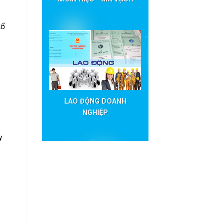
tổ
LAO ĐỘNG DOANH
NGHIỆP
y