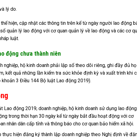
à lý do.
thể hiện, cập nhật các thông tin trên kể từ ngày người lao động b
h sổ quản lý lao động với cơ quan quản lý về lao động và các cơ q
pháp luật.
lao động chưa thành niên
 nghiệp, hộ kinh doanh phải lập sổ theo dõi riêng, ghi đầy đủ họ
m, kết quả những lần kiểm tra sức khỏe định kỳ và xuất trình khi 
 khoản 3 Điều 144 Bộ luật Lao động 2019).
ộng
uật Lao động 2019; doanh nghiệp, hộ kinh doanh sử dụng lao động
động trong thời hạn 30 ngày kể từ ngày bắt đầu hoạt động với cơ
n nhân dân cấp tỉnh và thông báo cho cơ quan bảo hiểm xã hội.
p thực hiện đăng ký thành lập doanh nghiệp theo Nghị định về đă