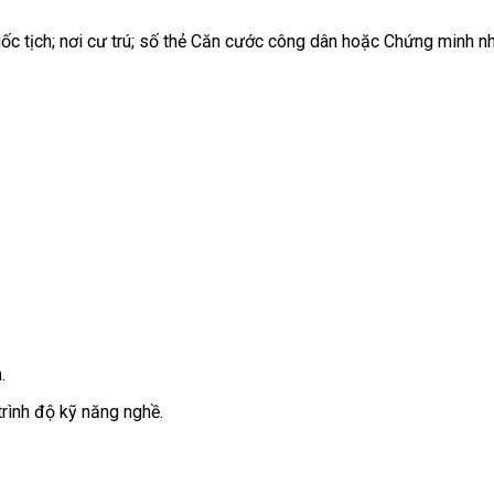
quốc tịch; nơi cư trú; số thẻ Căn cước công dân hoặc Chứng minh n
.
trình độ kỹ năng nghề.