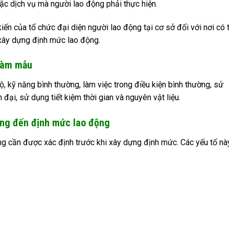
c dịch vụ mà người lao động phải thực hiện.
ến của tổ chức đại diện người lao động tại cơ sở đối với nơi có 
 xây dựng định mức lao động.
 làm mẫu
, kỹ năng bình thường, làm việc trong điều kiện bình thường, sử
 đại, sử dụng tiết kiệm thời gian và nguyên vật liệu.
ởng đến định mức lao động
g cần được xác định trước khi xây dựng định mức. Các yếu tố nà