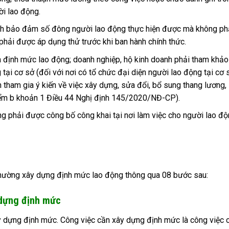
i lao động.
ình bảo đảm số đông người lao động thực hiện được mà không ph
 phải được áp dụng thử trước khi ban hành chính thức.
 định mức lao động; doanh nghiệp, hộ kinh doanh phải tham khảo
tại cơ sở (đối với nơi có tổ chức đại diện người lao động tại cơ s
 tham gia ý kiến về việc xây dựng, sửa đổi, bổ sung thang lương,
iểm b khoản 1 Điều 44 Nghị định 145/2020/NĐ-CP).
g phải được công bố công khai tại nơi làm việc cho người lao đ
 thường xây dựng định mức lao động thông qua 08 bước sau:
 dựng định mức
ây dựng định mức. Công việc cần xây dựng định mức là công việc 