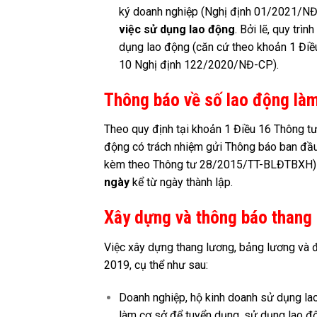
ký doanh nghiệp (Nghị định 01/2021/N
việc sử dụng lao động
. Bởi lẽ, quy trì
dụng lao động (căn cứ theo khoản 1 Điề
10 Nghị định 122/2020/NĐ-CP).
Thông báo về số lao động làm 
Theo quy định tại khoản 1 Điều 16 Thông 
động có trách nhiệm gửi Thông báo ban đầu
kèm theo Thông tư 28/2015/TT-BLĐTBXH) về 
ngày
kể từ ngày thành lập.
Xây dựng và thông báo thang 
Việc xây dựng thang lương, bảng lương và 
2019, cụ thể như sau:
Doanh nghiệp, hộ kinh doanh sử dụng la
làm cơ sở để tuyển dụng, sử dụng lao đ