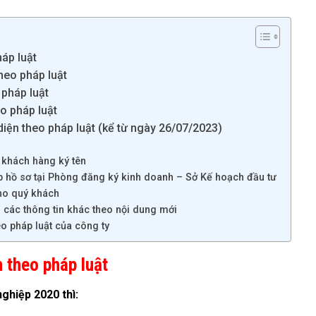
háp luật
theo pháp luật
 pháp luật
o pháp luật
i diện theo pháp luật (kể từ ngày 26/07/2023)
 khách hàng ký tên
ộp hồ sơ tại Phòng đăng ký kinh doanh – Sở Kế hoạch đầu tư
ho quý khách
 các thông tin khác theo nội dung mới
eo pháp luật của công ty
n theo pháp luật
ghiệp 2020 thì: