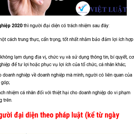
ghiệp 2020
thì người đại diện có trách nhiệm sau đây:
ột cách trung thực, cẩn trọng, tốt nhất nhằm bảo đảm lợi ích hợp
 không lạm dụng địa vị, chức vụ và sử dụng thông tin, bí quyết, cơ
hiệp để tư lợi hoặc phục vụ lợi ích của tổ chức, cá nhân khác;
ho doanh nghiệp về doanh nghiệp mà mình, người có liên quan của
 góp;
ách nhiệm cá nhân đối với thiệt hại cho doanh nghiệp do vi phạm
 trên.
người đại diện theo pháp luật (kể từ ngày