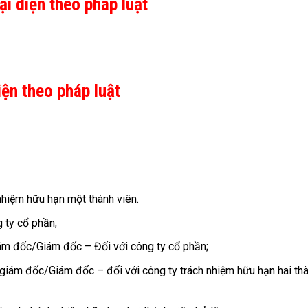
ại diện theo pháp luật
ện theo pháp luật
 nhiệm hữu hạn một thành viên.
g ty cổ phần;
iám đốc/Giám đốc – Đối với công ty cổ phần;
giám đốc/Giám đốc – đối với công ty trách nhiệm hữu hạn hai th