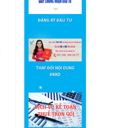
ĐĂNG KÝ ĐẦU TƯ
THAY ĐỔI NỘI DUNG
ĐKKD