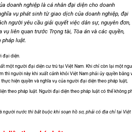
của doanh nghiệp là cá nhân đại diện cho doanh
ghĩa vụ phát sinh từ giao dịch của doanh nghiệp, đại
ách người yêu cầu giải quyết việc dân sự, nguyên đơn,
a vụ liên quan trước Trọng tài, Tòa án và các quyền,
 pháp luật.
 đại diện.
t một người đại diện cư trú tại Việt Nam. Khi chỉ còn lại một ngư
Nam thì người này khi xuất cảnh khỏi Việt Nam phải ủy quyền bằng 
 thực hiện quyền và nghĩa vụ của người đại diện theo pháp luật;
iện theo pháp luật. Người đại diện theo pháp luật có thể không p
à người nước thì bắt buộc khi soạn hồ sơ, phải có địa chỉ tại Việt