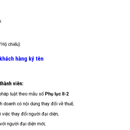
:
Hộ chiếu).
 khách hàng ký tên
thành viên:
 pháp luật theo mẫu số
Phụ lục II-2
h doanh có nội dung thay đổi về thuế;
 việc thay đổi người đại diện;
với người đại diện mới;