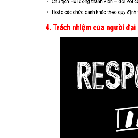
Chủ tịch Hội đồng thành viên – đối với cô
Hoặc các chức danh khác theo quy định tạ
4. Trách nhiệm của người đại 