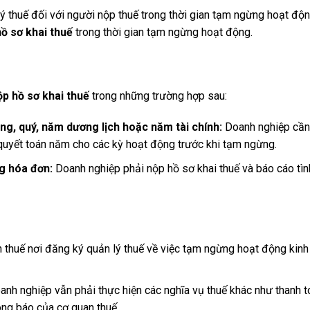
thuế đối với người nộp thuế trong thời gian tạm ngừng hoạt độn
ồ sơ khai thuế
trong thời gian tạm ngừng hoạt động.
ộp hồ sơ khai thuế
trong những trường hợp sau:
g, quý, năm dương lịch hoặc năm tài chính:
Doanh nghiệp cần
 quyết toán năm cho các kỳ hoạt động trước khi tạm ngừng.
g hóa đơn:
Doanh nghiệp phải nộp hồ sơ khai thuế và báo cáo tìn
 thuế nơi đăng ký quản lý thuế về việc tạm ngừng hoạt động kinh
anh nghiệp vẫn phải thực hiện các nghĩa vụ thuế khác như thanh t
ông báo của cơ quan thuế,…