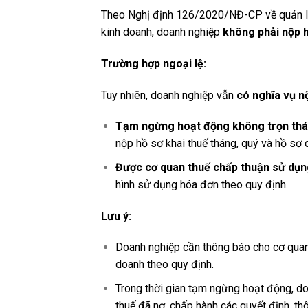
Theo Nghị định 126/2020/NĐ-CP về quản lý 
kinh doanh, doanh nghiệp
không phải nộp h
Trường hợp ngoại lệ:
Tuy nhiên, doanh nghiệp vẫn
có nghĩa vụ n
Tạm ngừng hoạt động không trọn thán
nộp hồ sơ khai thuế tháng, quý và hồ sơ
Được cơ quan thuế chấp thuận sử dụn
hình sử dụng hóa đơn theo quy định.
Lưu ý:
Doanh nghiệp cần thông báo cho cơ quan
doanh theo quy định.
Trong thời gian tạm ngừng hoạt động, do
thuế đã nợ, chấp hành các quyết định, th