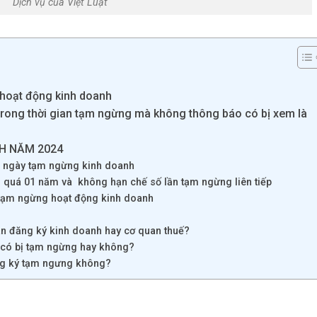
Dịch vụ của Việt Luật
 hoạt động kinh doanh
rong thời gian tạm ngừng mà không thông báo có bị xem là
NH NĂM 2024
c ngày tạm ngừng kinh doanh
 quá 01 năm và không hạn chế số lần tạm ngừng liên tiếp
n tạm ngừng hoạt động kinh doanh
n đăng ký kinh doanh hay cơ quan thuế?
c có bị tạm ngừng hay không?
ăng ký tạm ngưng không?