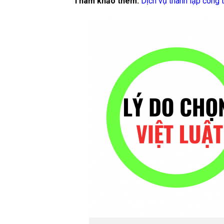
Tham khảo thêm:
Dịch vụ thành lập công t