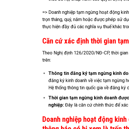
=> Doanh nghiệp tạm ngừng hoạt động kin
trọn tháng, quý, năm hoặc được phép sử dụ
thực hiện đầy đủ các nghĩa vụ thuế khác tr
Căn cứ xác định thời gian tạ
Theo Nghị định 126/2020/NĐ-CP, thời gian
trên:
Thông tin đăng ký tạm ngừng kinh do
đăng ký kinh doanh về việc tạm ngừng ho
Hệ thống thông tin quốc gia về đăng ký 
Thời gian tạm ngừng kinh doanh được 
nghiệp:
Đây là căn cứ chính thức để xác
Doanh nghiệp hoạt động kinh
thông báo có bị xem là trốn t