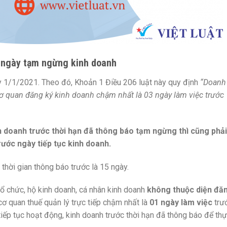
 ngày tạm ngừng kinh doanh
y 1/1/2021. Theo đó, Khoản 1 Điều 206 luật này quy định
“Doanh
ơ quan đăng ký kinh doanh chậm nhất là 03 ngày làm việc trước
h doanh trước thời hạn đã thông báo tạm ngừng thì cũng phải
ước ngày tiếp tục kinh doanh.
thời gian thông báo trước là 15 ngày.
Tổ chức, hộ kinh doanh, cá nhân kinh doanh
không thuộc diện đă
cơ quan thuế quản lý trực tiếp chậm nhất là
01 ngày làm việc
trư
iếp tục hoạt động, kinh doanh trước thời hạn đã thông báo để th