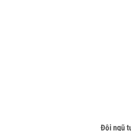
Đội ngũ t