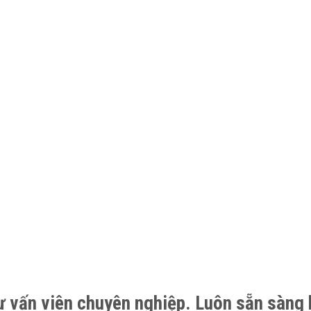
ư vấn viên chuyên nghiệp. Luôn sẵn sàng 