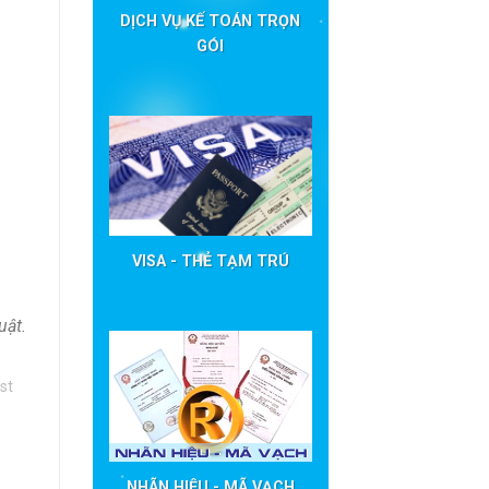
DỊCH VỤ KẾ TOÁN TRỌN
GÓI
VISA - THẺ TẠM TRÚ
uật.
st
NHÃN HIỆU - MÃ VẠCH