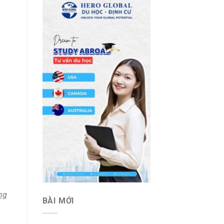
ng
BÀI MỚI