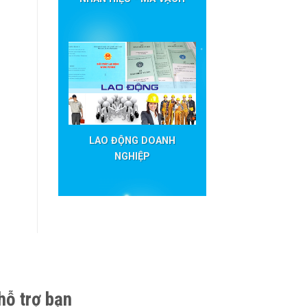
LAO ĐỘNG DOANH
NGHIỆP
hỗ trợ bạn