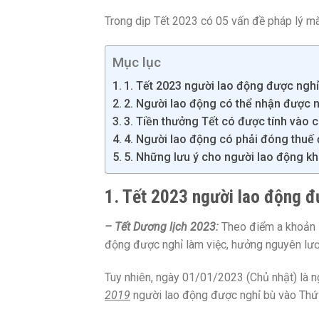
Trong dịp Tết 2023 có 05 vấn đề pháp lý mà
Mục lục
1. Tết 2023 người lao động được ngh
2. Người lao động có thể nhận được 
3. Tiền thưởng Tết có được tính vào c
4. Người lao động có phải đóng thuế 
5. Những lưu ý cho người lao động khi
1. Tết 2023 người lao động 
– Tết Dương lịch 2023:
Theo điểm a khoản
động được nghỉ làm việc, hưởng nguyên lươ
Tuy nhiên, ngày 01/01/2023 (Chủ nhật) là n
2019
người lao động được nghỉ bù vào Thứ