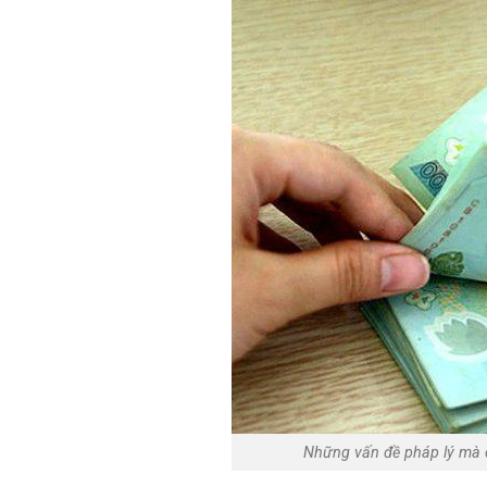
Những vấn đề pháp lý mà d