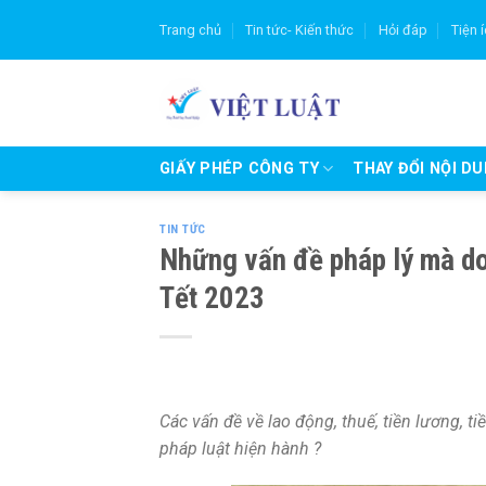
Skip
Trang chủ
Tin tức- Kiến thức
Hỏi đáp
Tiện 
to
content
GIẤY PHÉP CÔNG TY
THAY ĐỔI NỘI D
TIN TỨC
Những vấn đề pháp lý mà do
Tết 2023
Các vấn đề về lao động, thuế, tiền lương, 
pháp luật hiện hành ?