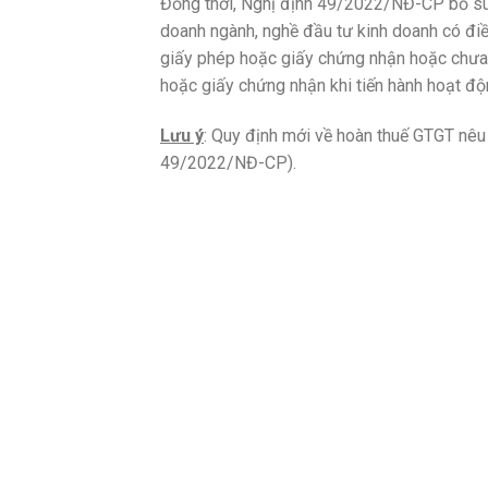
Đồng thời, Nghị định 49/2022/NĐ-CP bổ sun
doanh ngành, nghề đầu tư kinh doanh có đi
giấy phép hoặc giấy chứng nhận hoặc chưa
hoặc giấy chứng nhận khi tiến hành hoạt độ
Lưu ý
: Quy định mới về hoàn thuế GTGT nêu
49/2022/NĐ-CP).