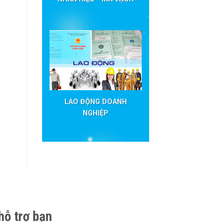
LAO ĐỘNG DOANH
NGHIỆP
hỗ trợ bạn