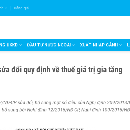
ích
Bảng giá
UNG ĐKKD
ĐẦU TƯ NƯỚC NGOÀI
XUẤT NHẬP CẢNH
L
 đổi quy định về thuế giá trị gia tăng
2/NĐ-CP sửa đổi, bổ sung một số điều của Nghị định 209/2013/
đổi, bổ sung bởi Nghị định 12/2015/NĐ-CP, Nghị định 100/2016/NĐ