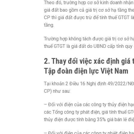
Theo đó, trường hợp cơ sở kinh doanh nhận
giá đất bao gồm cả giá trị cơ sở hạ tầng t
CP thì giá đất được trừ để tính thuế GTGT 
tầng.
Trường hợp không tách được giá trị cơ sở hạ
thuế GTGT là giá đất do UBND cấp tỉnh quy 
2. Thay đổi việc xác định giá
Tập đoàn điện lực Việt Nam
Tại khoản 2 Điều 16 Nghị định 49/2022/NĐ
CP) như sau:
– Đối với điện của các công ty thủy điện h
các Tổng công ty phát điện, giá tính thuế 
thủy điện được tính bằng 35% giá bán lẻ đ
– Đối với điện của các công ty nhiệt điện 