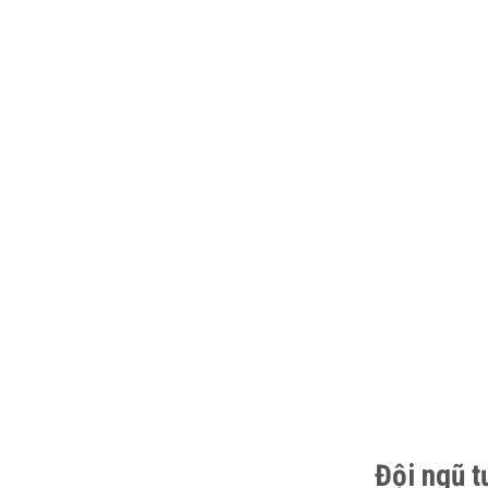
Đội ngũ t