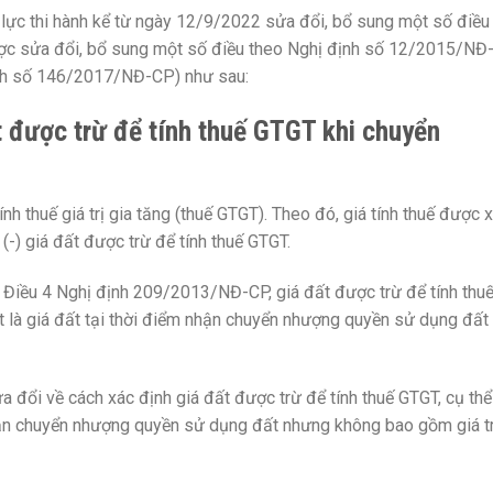
ực thi hành kể từ ngày 12/9/2022 sửa đổi, bổ sung một số điều
c sửa đổi, bổ sung một số điều theo Nghị định số 12/2015/NĐ-
nh số 146/2017/NĐ-CP) như sau:
t được trừ để tính thuế GTGT khi chuyển
ính thuế giá trị gia tăng (thuế GTGT). Theo đó, giá tính thuế được 
(-) giá đất được trừ để tính thuế GTGT.
3 Điều 4 Nghị định 209/2013/NĐ-CP, giá đất được trừ để tính thu
là giá đất tại thời điểm nhận chuyển nhượng quyền sử dụng đất
đổi về cách xác định giá đất được trừ để tính thuế GTGT, cụ thể
nhận chuyển nhượng quyền sử dụng đất nhưng không bao gồm giá tr