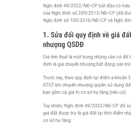
Nghị định 49/2022/NĐ-CP bắt đầu có hiệu l
của Nghị định số 209/2013/NĐ-CP (đã đượ
Nghị định số 100/2016/NĐ-CP và Nghị đị
1. Sửa đổi quy định về giá đấ
nhượng QSDĐ
Giá tính thuế là một trong những căn cứ để t
định là giá chuyển nhượng bất động sản trừ 
Trước nay, theo quy định tại điểm a khoản 
GTGT khi chuyển nhượng quyền sử dụng đất 
bao gồm cả giá trị cơ sở hạ tầng (nếu có).
Tuy nhiên, Nghị định 49/2022/NĐ-CP đã sửa 
giá đất được trừ là giá đất tại thời điểm 
cơ sở hạ tầng.