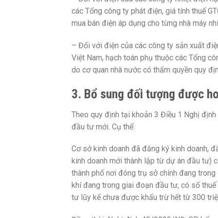
các Tổng công ty phát điện, giá tính thuế G
mua bán điện áp dụng cho từng nhà máy nhi
– Đối với điện của các công ty sản xuất điệ
Việt Nam, hạch toán phụ thuộc các Tổng công
do cơ quan nhà nước có thẩm quyền quy định
3. Bổ sung đối tượng được ho
Theo quy định tại khoản 3 Điều 1 Nghị địn
đầu tư mới. Cụ thể:
Cơ sở kinh doanh đã đăng ký kinh doanh, 
kinh doanh mới thành lập từ dự án đầu tư) c
thành phố nơi đóng trụ sở chính đang trong
khí đang trong giai đoạn đầu tư, có số thu
tư lũy kế chưa được khấu trừ hết từ 300 tri