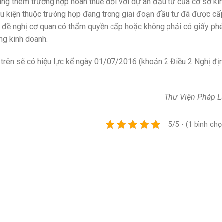
g thêm trường hợp hoàn thuế đối với dự án đầu tư của cơ sở ki
ều kiện thuộc trường hợp đang trong giai đoạn đầu tư đã được cấ
 đề nghị cơ quan có thẩm quyền cấp hoặc không phải có giấy ph
ng kinh doanh.
 trên sẽ có hiệu lực kể ngày 01/07/2016 (khoản 2 Điều 2 Nghị đị
Thư Viện Pháp L
5/5 - (1 bình chọ