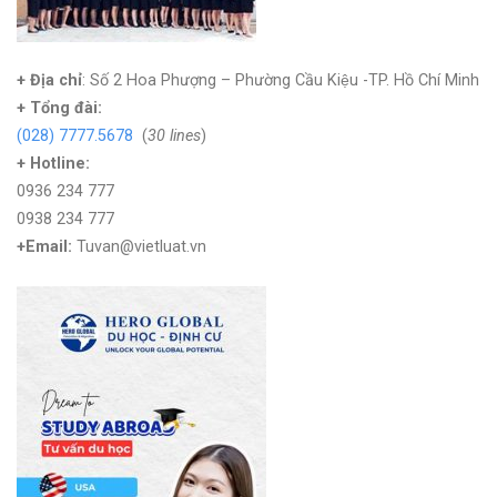
+ Địa chỉ
: Số 2 Hoa Phượng – Phường Cầu Kiệu -TP. Hồ Chí Minh
+
Tổng đài:
(028) 7777.5678
(
30 lines
)
+ Hotline:
0936 234 777
0938 234 777
+Email:
Tuvan@vietluat.vn