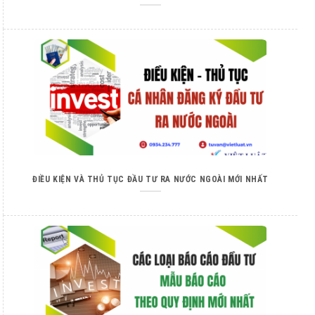
ĐIỀU KIỆN VÀ THỦ TỤC ĐẦU TƯ RA NƯỚC NGOÀI MỚI NHẤT