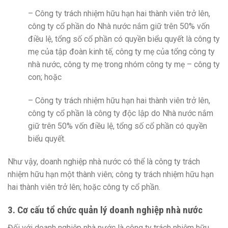
– Công ty trách nhiệm hữu hạn hai thành viên trở lên,
công ty cổ phần do Nhà nước nắm giữ trên 50% vốn
điều lệ, tổng số cổ phần có quyền biểu quyết là công ty
mẹ của tập đoàn kinh tế, công ty mẹ của tổng công ty
nhà nước, công ty mẹ trong nhóm công ty mẹ – công ty
con; hoặc
– Công ty trách nhiệm hữu hạn hai thành viên trở lên,
công ty cổ phần là công ty độc lập do Nhà nước nắm
giữ trên 50% vốn điều lệ, tổng số cổ phần có quyền
biểu quyết.
Như vậy, doanh nghiệp nhà nước có thể là công ty trách
nhiệm hữu hạn một thành viên; công ty trách nhiệm hữu hạn
hai thành viên trở lên; hoặc công ty cổ phần.
3. Cơ cấu tổ chức quản lý doanh nghiệp nhà nước
Đối với doanh nghiệp nhà nước là công ty trách nhiệm hữu