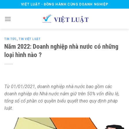
Skip
VIỆT LUẬT - ĐỒNG HÀNH CÙNG DOANH NGHIỆP
to
content
TIN TỨC
,
TIN VIỆT LUẬT
Năm 2022: Doanh nghiệp nhà nước có những
loại hình nào ?
Từ 01/01/2021, doanh nghiệp nhà nước bao gồm các
doanh nghiệp do Nhà nước nắm giữ trên 50% vốn điều lệ,
tổng số cổ phần có quyền biểu quyết theo quy định pháp
luật.