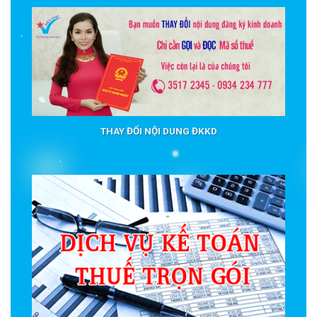
THAY ĐỔI NỘI DUNG ĐKKD