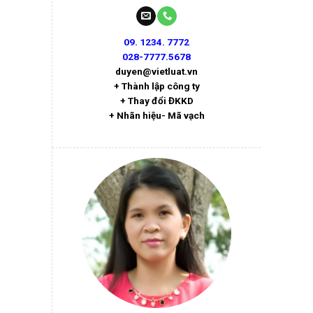
09. 1234. 7772
028-7777.5678
duyen@vietluat.vn
+ Thành lập công ty
+ Thay đổi ĐKKD
+ Nhãn hiệu- Mã vạch