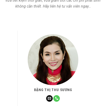
vừa tiết kiệm thời gian, vừa giảm bớt các chi phí phát sinh
không cần thiết. Hãy liên hệ tư vấn viên ngay…
ĐẶNG THỊ THU SƯƠNG