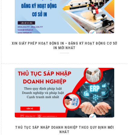
XIN GIẤY PHÉP HOẠT ĐỘNG IN – ĐĂNG KÝ HOẠT ĐỘNG CƠ SỞ
IN MỚI NHẤT
THỦ TỤC SÁP NHẬP DOANH NGHIỆP THEO QUY ĐỊNH MỚI
NHẤT