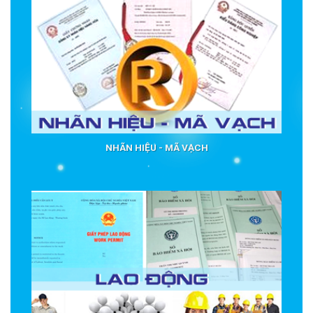
NHÃN HIỆU - MÃ VẠCH