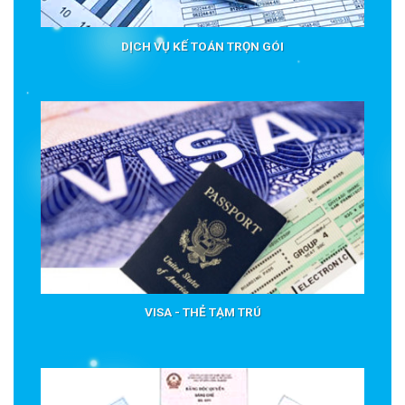
DỊCH VỤ KẾ TOÁN TRỌN GÓI
VISA - THẺ TẠM TRÚ