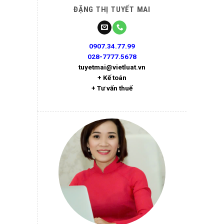
ĐẶNG THỊ TUYẾT MAI
0907.34.77.99
028-7777.5678
tuyetmai@vietluat.vn
+ Kế toán
+ Tư vấn thuế