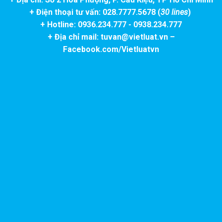
+ Điện thoại tư vấn: 028.7777.5678 (
30 lines
)
+ Hotline: 0936.234.777 - 0938.234.777
+ Địa chỉ mail: tuvan@vietluat.vn –
Facebook.com/Vietluatvn