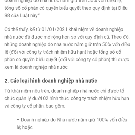
doanh nghiệp do nhà nước nắm giữ trên 50% vốn điều lệ,
tổng số cổ phần có quyền biểu quyết theo quy định tại Điều
88 của Luật này.”
Có thể thấy, kể từ 01/01/2021 khái niệm về doanh nghiệp
nhà nước đã được mở rộng hơn so với quy định cũ. Theo đó,
những doanh nghiệp do nhà nước nắm giữ trên 50% vốn điều
lệ (đối với công ty trách nhiệm hữu hạn) hoặc tổng số cổ
phần có quyền biểu quyết (đối với công ty cổ phần) thì được
xem là doanh nghiệp nhà nước.
2. Các loại hình doanh nghiệp nhà nước
Từ khái niệm nêu trên, doanh nghiệp nhà nước chỉ được tổ
chức quản lý dưới 02 hình thức: công ty trách nhiệm hữu hạn
và công ty cổ phần, bao gồm:
– Doanh nghiệp do Nhà nước nắm giữ 100% vốn điều
lệ; hoặc