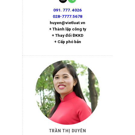
091. 777. 4026
028-7777.5678
huyen@vietluat.vn
+ Thành lập công ty
+ Thay đổi ĐKKD
+ Cấp phó bản
TRẦN THỊ DUYÊN