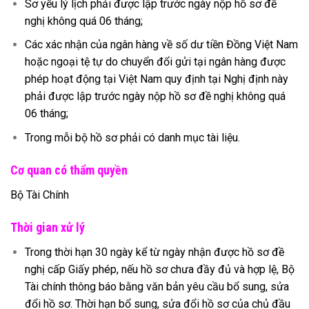
Sơ yếu lý lịch phải được lập trước ngày nộp hồ sơ đề
nghị không quá 06 tháng;
Các xác nhận của ngân hàng về số dư tiền Đồng Việt Nam
hoặc ngoại tệ tự do chuyển đổi gửi tại ngân hàng được
phép hoạt động tại Việt Nam quy định tại Nghị định này
phải được lập trước ngày nộp hồ sơ đề nghị không quá
06 tháng;
Trong mỗi bộ hồ sơ phải có danh mục tài liệu.
Cơ quan có thẩm quyền
Bộ Tài Chính
Thời gian xử lý
Trong thời hạn 30 ngày kể từ ngày nhận được hồ sơ đề
nghị cấp Giấy phép, nếu hồ sơ chưa đầy đủ và hợp lệ, Bộ
Tài chính thông báo bằng văn bản yêu cầu bổ sung, sửa
đổi hồ sơ. Thời hạn bổ sung, sửa đổi hồ sơ của chủ đầu