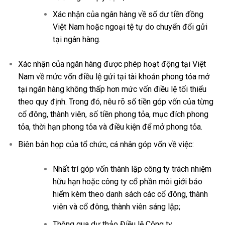
Xác nhận của ngân hàng về số dư tiền đồng
Việt Nam hoặc ngoại tệ tự do chuyển đổi gửi
tại ngân hàng.
Xác nhận của ngân hàng được phép hoạt động tại Việt
Nam về mức vốn điều lệ gửi tại tài khoản phong tỏa mở
tại ngân hàng không thấp hơn mức vốn điều lệ tối thiểu
theo quy định. Trong đó, nêu rõ số tiền góp vốn của từng
cổ đông, thành viên, số tiền phong tỏa, mục đích phong
tỏa, thời hạn phong tỏa và điều kiện để mở phong tỏa.
Biên bản họp của tổ chức, cá nhân góp vốn về việc:
Nhất trí góp vốn thành lập công ty trách nhiệm
hữu hạn hoặc công ty cổ phần môi giới bảo
hiểm kèm theo danh sách các cổ đông, thành
viên và cổ đông, thành viên sáng lập;
Thông qua dự thảo Điều lệ Công ty.