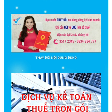
THAY ĐỔI NỘI DUNG ĐKKD