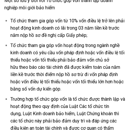
Một số lưu ý đối với Tổ chức góp vốn thành lập doanh
nghiệp môi giới bảo hiểm
Tổ chức tham gia góp vốn từ 10% vốn điều lệ trở lên phải
hoạt động kinh doanh có lãi trong 03 năm liền kề trước
năm nộp hồ sơ đề nghị cấp Giấy phép;
Tổ chức tham gia góp vốn hoạt động trong ngành nghề
kinh doanh có yêu cầu vốn pháp định hoặc vốn điều lệ tối
thiểu hoặc vốn tối thiểu phải bảo đảm vốn chủ sở
hữu
theo báo cáo tài chính đã được kiểm toán của năm
liền kề trước thời điểm nộp hồ sơ
trừ đi vốn pháp định
hoặc vốn điều lệ tối thiểu hoặc vốn tối thiểu lớn hơn hoặc
bằng số vốn dự kiến góp.
Trường hợp tổ chức góp vốn là tổ chức được thành lập và
hoạt động theo quy định của Luật Các tổ chức tín
dụng, Luật Kinh doanh bảo hiểm, Luật Chứng khoán thì
các tổ chức này phải bảo đảm duy trì và đáp ứng các
điều kiện an toàn tài chính và được cơ quan có thẩm