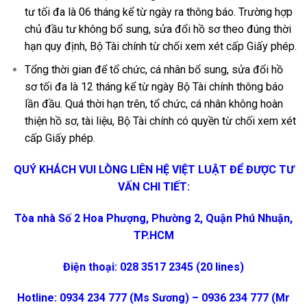
tư tối đa là 06 tháng kể từ ngày ra thông báo. Trường hợp
chủ đầu tư không bổ sung, sửa đổi hồ sơ theo đúng thời
hạn quy định, Bộ Tài chính từ chối xem xét cấp Giấy phép.
Tổng thời gian để tổ chức, cá nhân bổ sung, sửa đổi hồ
sơ tối đa là 12 tháng kể từ ngày Bộ Tài chính thông báo
lần đầu. Quá thời hạn trên, tổ chức, cá nhân không hoàn
thiện hồ sơ, tài liệu, Bộ Tài chính có quyền từ chối xem xét
cấp Giấy phép.
QUÝ KHÁCH VUI LÒNG LIÊN HỆ VIỆT LUẬT ĐỂ ĐƯỢC TƯ
VẤN CHI TIẾT:
Tòa nhà Số 2 Hoa Phượng, Phường 2, Quận Phú Nhuận,
TP.HCM
Điện thoại: 028 3517 2345 (20 lines)
Hotline: 0934 234 777 (Ms Sương) – 0936 234 777 (Mr