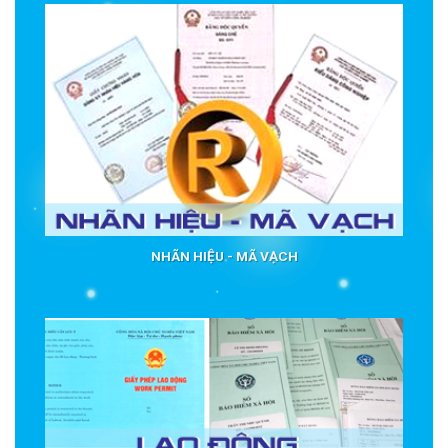
NHÃN HIỆU - MÃ VẠCH