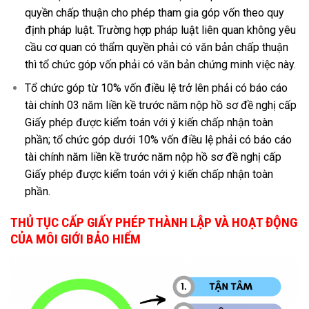
quyền chấp thuận cho phép tham gia góp vốn theo quy
định pháp luật. Trường hợp pháp luật liên quan không yêu
cầu cơ quan có thẩm quyền phải có văn bản chấp thuận
thì tổ chức góp vốn phải có văn bản chứng minh việc này.
Tổ chức góp từ 10% vốn điều lệ trở lên phải có báo cáo
tài chính 03 năm liền kề trước năm nộp hồ sơ đề nghị cấp
Giấy phép được kiểm toán với ý kiến chấp nhận toàn
phần; tổ chức góp dưới 10% vốn điều lệ phải có báo cáo
tài chính năm liền kề trước năm nộp hồ sơ đề nghị cấp
Giấy phép được kiểm toán với ý kiến chấp nhận toàn
phần.
THỦ TỤC CẤP GIẤY PHÉP THÀNH LẬP VÀ HOẠT ĐỘNG
CỦA MÔI GIỚI BẢO HIỂM