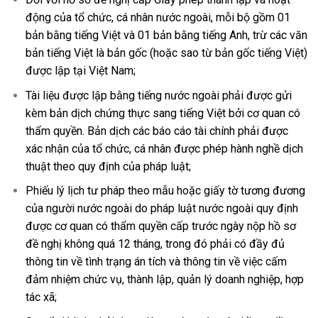
động của tổ chức, cá nhân nước ngoài, mỗi bộ gồm 01
bản bằng tiếng Việt và 01 bản bằng tiếng Anh, trừ các văn
bản tiếng Việt là bản gốc (hoặc sao từ bản gốc tiếng Việt)
được lập tại Việt Nam;
Tài liệu được lập bằng tiếng nước ngoài phải được gửi
kèm bản dịch chứng thực sang tiếng Việt bởi cơ quan có
thẩm quyền. Bản dịch các báo cáo tài chính phải được
xác nhận của tổ chức, cá nhân được phép hành nghề dịch
thuật theo quy định của pháp luật;
Phiếu lý lịch tư pháp theo mẫu hoặc giấy tờ tương đương
của người nước ngoài do pháp luật nước ngoài quy định
được cơ quan có thẩm quyền cấp trước ngày nộp hồ sơ
đề nghị không quá 12 tháng, trong đó phải có đầy đủ
thông tin về tình trạng án tích và thông tin về việc cấm
đảm nhiệm chức vụ, thành lập, quản lý doanh nghiệp, hợp
tác xã;