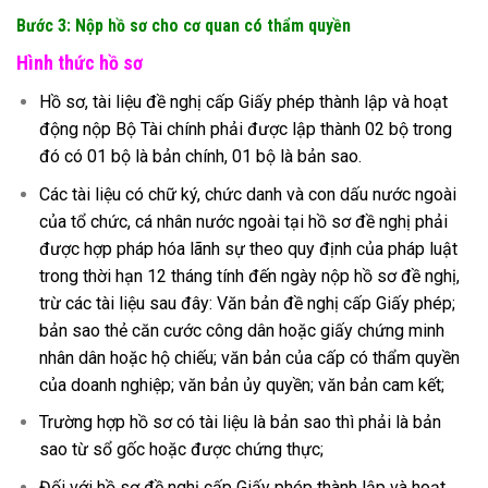
Bước 3: Nộp hồ sơ cho cơ quan có thẩm quyề
n
Hình thức hồ sơ
Hồ sơ, tài liệu đề nghị cấp Giấy phép thành lập và hoạt
động nộp Bộ Tài chính phải được lập thành 02 bộ trong
đó có 01 bộ là bản chính, 01 bộ là bản sao.
Các tài liệu có chữ ký, chức danh và con dấu nước ngoài
của tổ chức, cá nhân nước ngoài tại hồ sơ đề nghị phải
được hợp pháp hóa lãnh sự theo quy định của pháp luật
trong thời hạn 12 tháng tính đến ngày nộp hồ sơ đề nghị,
trừ các tài liệu sau đây: Văn bản đề nghị cấp Giấy phép;
bản sao thẻ căn cước công dân hoặc giấy chứng minh
nhân dân hoặc hộ chiếu; văn bản của cấp có thẩm quyền
của doanh nghiệp; văn bản ủy quyền; văn bản cam kết;
Trường hợp hồ sơ có tài liệu là bản sao thì phải là bản
sao từ sổ gốc hoặc được chứng thực;
Đối với hồ sơ đề nghị cấp Giấy phép thành lập và hoạt