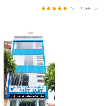
5/5 - (4 bình chọn)