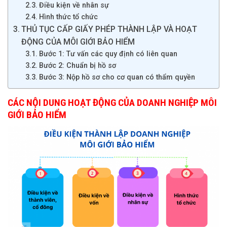
Điều kiện về nhân sự
Hình thức tổ chức
THỦ TỤC CẤP GIẤY PHÉP THÀNH LẬP VÀ HOẠT
ĐỘNG CỦA MÔI GIỚI BẢO HIỂM
Bước 1: Tư vấn các quy định có liên quan
Bước 2: Chuẩn bị hồ sơ
Bước 3: Nộp hồ sơ cho cơ quan có thẩm quyền
CÁC NỘI DUNG HOẠT ĐỘNG CỦA DOANH NGHIỆP MÔI
GIỚI BẢO HIỂM