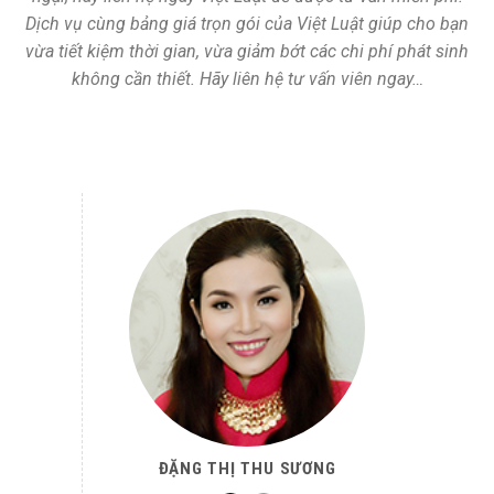
Dịch vụ cùng bảng giá trọn gói của Việt Luật giúp cho bạn
vừa tiết kiệm thời gian, vừa giảm bớt các chi phí phát sinh
không cần thiết. Hãy liên hệ tư vấn viên ngay…
ĐẶNG THỊ THU SƯƠNG