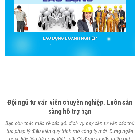
LAO ĐỘNG DOANH NGHIỆP
Đội ngũ tư vấn viên chuyên nghiệp. Luôn sẵn
sàng hỗ trợ bạn
Bạn còn thắc mắc về các gói dịch vụ hay cần tư vấn các thủ
tục pháp lý điều kiện quy trình mở công ty mới. Đừng ngần
ngại, hãy liên hệ ngay Việt Luật để được tư vấn miễn phí.