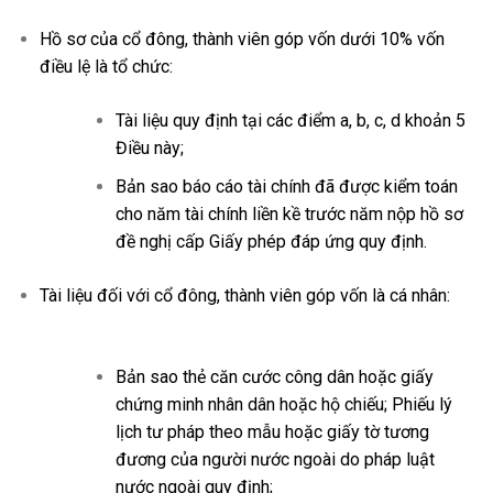
Hồ sơ của cổ đông, thành viên góp vốn dưới 10% vốn
điều lệ là tổ chức:
Tài liệu quy định tại các điểm a, b, c, d khoản 5
Điều này;
Bản sao báo cáo tài chính đã được kiểm toán
cho năm tài chính liền kề trước năm nộp hồ sơ
đề nghị cấp Giấy phép đáp ứng quy định.
Tài liệu đối với cổ đông, thành viên góp vốn là cá nhân:
Bản sao thẻ căn cước công dân hoặc giấy
chứng minh nhân dân hoặc hộ chiếu; Phiếu lý
lịch tư pháp theo mẫu hoặc giấy tờ tương
đương của người nước ngoài do pháp luật
nước ngoài quy định;