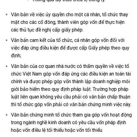
Văn bản về việc ủy quyền cho một cá nhân, tổ chức thay
mặt cho các cổ đông, thành viên góp vốn để thực hiện
các thủ tục đề nghị cấp giấy phép.
Văn bản cam kết của tổ chức, cá nhân góp vốn đối với
việc đáp ứng điều kiện để được cấp Giấy phép theo quy
định;
Văn bản của cơ quan nhà nước có thẩm quyền về việc tổ
chức Việt Nam góp vốn đáp ứng các điều kiện an toàn tài
chính và được phép góp vốn thành lập doanh nghiệp môi
giới bảo hiểm theo quy định pháp luật. Trường hợp pháp
luật liên quan không yêu cầu phải có văn bản chấp thuận
thì tổ chức góp vốn phải có văn bản chứng minh việc này.
Văn bản chứng minh tổ chức tham gia góp vốn hoạt động
trong ngành nghề kinh doanh có yêu cầu vốn pháp định
hoặc vốn điều lệ tối thiểu hoặc vốn tối thiểu.