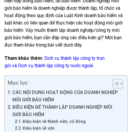
hiện hợp đồng bảo hiểm, tái bảo hiểm.
Doanh nghiệp môi
giới bảo hiểm là doanh nghiệp được thành lập, tổ chức và
hoạt động theo quy định của Luật Kinh doanh bảo hiểm và
luật
khác
có liên quan để thực hiện các hoạt động môi giới
bảo hiểm.
Vậy muốn thành lập doanh nghiệp/công ty môi
giới bảo hiểm, bạn cần đáp ứng các điều kiện gì? Mời bạn
đọc tham khảo trong bài viết dưới đây.
Tham khảo thêm:
Dịch vụ thành lập công ty trọn
gói
và
Dịch vụ thành lập công ty nước ngoài
Mục lục
CÁC NỘI DUNG HOẠT ĐỘNG CỦA DOANH NGHIỆP
MÔI GIỚI BẢO HIỂM
ĐIỀU KIỆN ĐỂ THÀNH LẬP DOANH NGHIỆP MÔI
GIỚI BẢO HIỂM
Điều kiện về thành viên, cổ đông
Điều kiện về vốn