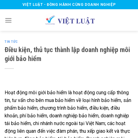
Skip
VIỆT LUẬT - ĐỒNG HÀNH CÙNG DOANH NGHIỆP
to
content
TIN TỨC
Điều kiện, thủ tục thành lập doanh nghiệp môi
giới bảo hiểm
Hoạt động môi giới bảo hiểm là hoạt động cung cấp thông
tin, tư vấn cho bên mua bảo hiểm về loại hình bảo hiểm, sản
phẩm bảo hiểm, chương trình bảo hiểm, điều kiện, điều
khoản, phí bảo hiểm, doanh nghiệp bảo hiểm, doanh nghiệp
tái bảo hiểm, chi nhánh nước ngoài tại Việt Nam; các hoạt
động liên quan đến việc đàm phán, thu xếp giao kết và thực