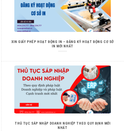
XIN GIẤY PHÉP HOẠT ĐỘNG IN – ĐĂNG KÝ HOẠT ĐỘNG CƠ SỞ
IN MỚI NHẤT
THỦ TỤC SÁP NHẬP DOANH NGHIỆP THEO QUY ĐỊNH MỚI
NHẤT