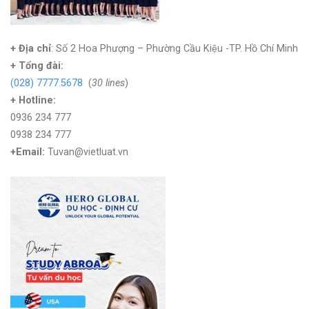
+ Địa chỉ
: Số 2 Hoa Phượng – Phường Cầu Kiệu -TP. Hồ Chí Minh
+
Tổng đài:
(028) 7777.5678
(
30 lines
)
+ Hotline:
0936 234 777
0938 234 777
+Email:
Tuvan@vietluat.vn