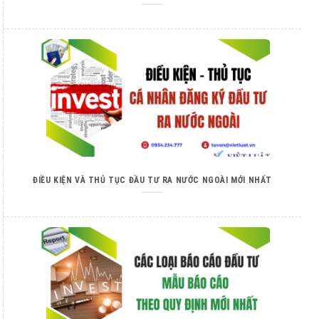
ĐIỀU KIỆN VÀ THỦ TỤC ĐẦU TƯ RA NƯỚC NGOÀI MỚI NHẤT