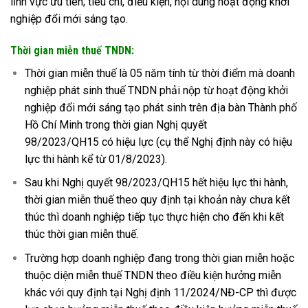
lĩnh vực ưu tiên; tiêu chí, điều kiện, nội dung hoạt động khởi
nghiệp đổi mới sáng tạo.
Thời gian miễn thuế TNDN:
Thời gian miễn thuế là 05 năm tính từ thời điểm mà doanh
nghiệp phát sinh thuế TNDN phải nộp từ hoạt động khởi
nghiệp đổi mới sáng tạo phát sinh trên địa bàn Thành phố
Hồ Chí Minh trong thời gian Nghị quyết
98/2023/QH15 có hiệu lực (cụ thể Nghị định này có hiệu
lực thi hành kể từ 01/8/2023).
Sau khi Nghị quyết 98/2023/QH15 hết hiệu lực thi hành,
thời gian miễn thuế theo quy định tại khoản này chưa kết
thúc thì doanh nghiệp tiếp tục thực hiện cho đến khi kết
thúc thời gian miễn thuế.
Trường hợp doanh nghiệp đang trong thời gian miễn hoặc
thuộc diện miễn thuế TNDN theo điều kiện hưởng miễn
khác với quy định tại Nghị định 11/2024/NĐ-CP thì được