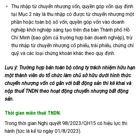
Thu nhập từ chuyển nhượng vốn, quyền góp vốn quy định
tại Mục 2 này là thu nhập có được từ chuyển nhượng một
phần hoặc toàn bộ số vốn, quyền góp vốn vào doanh
nghiệp khởi nghiệp sáng tạo trên địa bàn Thành phố Hồ
Chí Minh (bao gồm cả trường hợp bán doanh nghiệp), trừ
thu nhập từ chuyển nhượng cổ phiếu, trái phiếu, chứng chỉ
quỹ và các loại chứng khoán khác theo quy định.
Lưu ý: Trường hợp bán toàn bộ công ty trách nhiệm hữu hạn
một thành viên do tổ chức làm chủ sở hữu dưới hình thức
chuyển nhượng vốn có gắn với bất động sản thì kê khai và
nộp thuế TNDN theo hoạt động chuyển nhượng bất động
sản.
Thời gian miễn thuế TNDN:
Trong thời gian Nghị quyết 98/2023/QH15 có hiệu lực thi
hành (tức là kể từ ngày 01/8/2023).