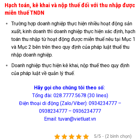
Hạch toán, kê khai và nộp thuế đối với thu nhập được
miễn thuế TNDN
Trường hợp doanh nghiệp thực hiện nhiều hoạt động sản
xuất, kinh doanh thì doanh nghiệp thực hiện xác định, hạch
toán thu nhập từ hoạt động được miễn thuế nêu tại Mục 1
và Mục 2 bên trên theo quy định của pháp luật thuế thu
nhập doanh nghiệp.
Doanh nghiệp thực hiện kê khai, nộp thuế theo quy định
của pháp luật về quản lý thuế.
Hãy gọi cho chúng tôi theo số:
Tổng đài: 028.7777.5678 (30 lines)
Điện thoại di động (Zalo/Viber): 0934234777 –
0938234777 – 0936234777
Email: tuvan@vietluat.vn
5/5 - (2 bình chọn)