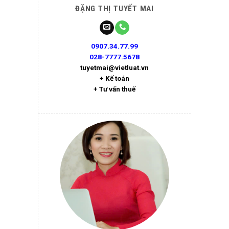
ĐẶNG THỊ TUYẾT MAI
0907.34.77.99
028-7777.5678
tuyetmai@vietluat.vn
+ Kế toán
+ Tư vấn thuế