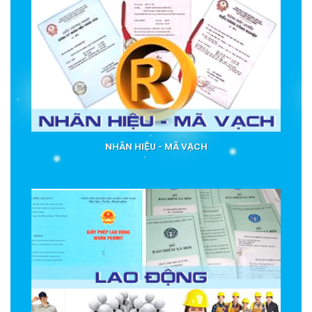
NHÃN HIỆU - MÃ VẠCH