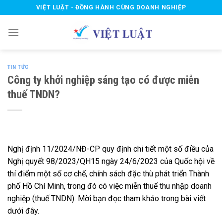
Skip
VIỆT LUẬT - ĐỒNG HÀNH CÙNG DOANH NGHIỆP
to
content
TIN TỨC
Công ty khởi nghiệp sáng tạo có được miễn
thuế TNDN?
Nghị định 11/2024/NĐ-CP quy định chi tiết một số điều của
Nghị quyết 98/2023/QH15 ngày 24/6/2023 của Quốc hội về
thí điểm một số cơ chế, chính sách đặc thù phát triển Thành
phố Hồ Chí Minh, trong đó có việc miễn thuế thu nhập doanh
nghiệp (thuế TNDN). Mời bạn đọc tham khảo trong bài viết
dưới đây.