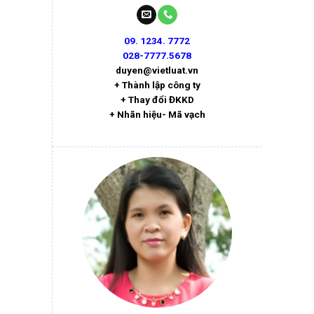
09. 1234. 7772
028-7777.5678
duyen@vietluat.vn
+ Thành lập công ty
+ Thay đổi ĐKKD
+ Nhãn hiệu- Mã vạch