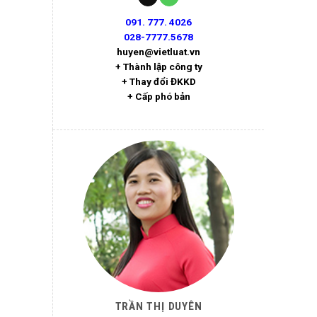
091. 777. 4026
028-7777.5678
huyen@vietluat.vn
+ Thành lập công ty
+ Thay đổi ĐKKD
+ Cấp phó bản
TRẦN THỊ DUYÊN