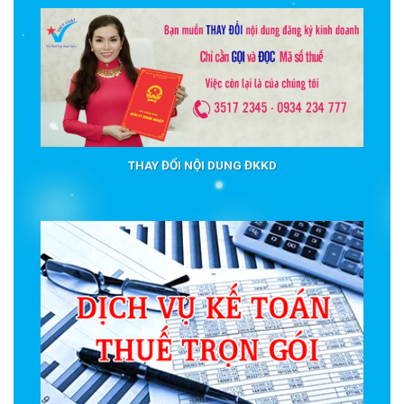
THAY ĐỔI NỘI DUNG ĐKKD