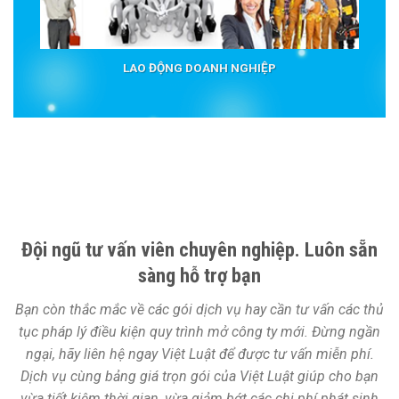
LAO ĐỘNG DOANH NGHIỆP
Đội ngũ tư vấn viên chuyên nghiệp. Luôn sẵn
sàng hỗ trợ bạn
Bạn còn thắc mắc về các gói dịch vụ hay cần tư vấn các thủ
tục pháp lý điều kiện quy trình mở công ty mới. Đừng ngần
ngại, hãy liên hệ ngay Việt Luật để được tư vấn miễn phí.
Dịch vụ cùng bảng giá trọn gói của Việt Luật giúp cho bạn
vừa tiết kiệm thời gian, vừa giảm bớt các chi phí phát sinh