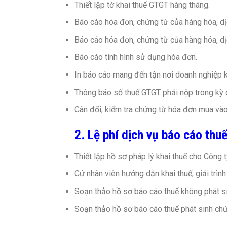
Thiết lập tờ khai thuế GTGT hàng tháng.
Báo cáo hóa đơn, chứng từ của hàng hóa, d
Báo cáo hóa đơn, chứng từ của hàng hóa, dị
Báo cáo tình hình sử dụng hóa đơn.
In báo cáo mang đến tận nơi doanh nghiệp k
Thông báo số thuế GTGT phải nộp trong kỳ 
Cân đối, kiểm tra chứng từ hóa đơn mua vào
2. Lệ phí dịch vụ báo cáo thuế 
Thiết lập hồ sơ pháp lý khai thuế cho Công 
Cử nhân viên hướng dẫn khai thuế, giải trình
Soạn thảo hồ sơ báo cáo thuế không phát s
Soạn thảo hồ sơ báo cáo thuế phát sinh ch