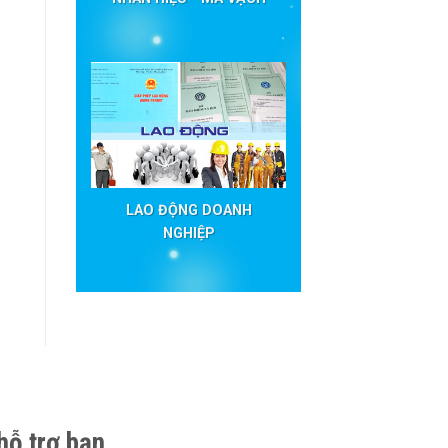
LAO ĐỘNG DOANH
NGHIỆP
hỗ trợ bạn