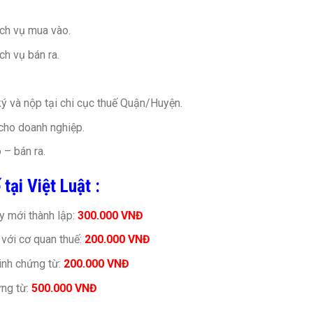
ịch vụ mua vào.
ch vụ bán ra.
ý và nộp tại chi cục thuế Quận/Huyện.
cho doanh nghiệp.
 – bán ra.
tại Việt Luật :
ty mới thành lập:
300.000 VNĐ
 với cơ quan thuế:
200.000 VNĐ
inh chứng từ:
200.000 VNĐ
ứng từ:
500.000 VNĐ