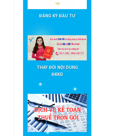
ĐĂNG KÝ ĐẦU TƯ
THAY ĐỔI NỘI DUNG
ĐKKD