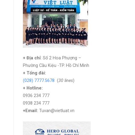
+ Địa chỉ
: Số 2 Hoa Phượng –
Phường Cầu Kiệu -TP. Hồ Chí Minh
+
Tổng đài:
(028) 7777.5678
(
30 lines
)
+ Hotline:
0936 234 777
0938 234 777
+Email:
Tuvan@vietluat.vn