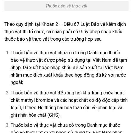
Thuốc bảo vệ thực vật
Theo quy định tại Khoản 2 – Điều 67 Luật Bảo vệ kiểm dịch
thực vật thì tổ chức, cá nhân phải có Giấy phép nhập khẩu
thuốc bảo vệ thực vật trong các trường hợp sau:
Thuốc bảo vệ thực vật chưa có trong Danh mục thuốc
bảo vệ thực vật được phép sử dụng tại Việt Nam để tạm
nhập, tái xuất hoặc nhập khẩu để sản xuất tại Việt Nam
nhằm mục đích xuất khẩu theo hợp đồng đã ký với nước
ngoài;
Thuốc bảo vệ thực vật để xông hơi khử trùng chứa hoạt
chất methyl bromide và các hoạt chất có độ độc cấp tính
loại I, II theo Hệ thống hài hòa toàn cầu về phân loại và
ghi nhãn hóa chất (GHS);
Thuốc bảo vệ thực vật chưa có trong Danh mục thuốc
bảo vệ thực vật được phép sử dụng tại Việt Nam nhập