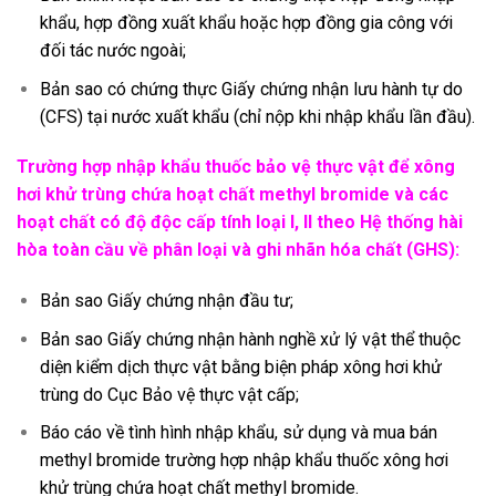
khẩu, hợp đồng xuất khẩu hoặc hợp đồng gia công với
đối tác nước ngoài;
Bản sao có chứng thực Giấy chứng nhận lưu hành tự do
(CFS) tại nước xuất khẩu (chỉ nộp khi nhập khẩu lần đầu).
Trường hợp nhập khẩu thuốc bảo vệ thực vật để xông
hơi khử trùng chứa hoạt chất methyl bromide và các
hoạt chất có độ độc cấp tính loại I, II theo Hệ thống hài
hòa toàn cầu về phân loại và ghi nhãn hóa chất (GHS):
Bản sao Giấy chứng nhận đầu tư;
Bản sao Giấy chứng nhận hành nghề xử lý vật thể thuộc
diện kiểm dịch thực vật bằng biện pháp xông hơi khử
trùng do Cục Bảo vệ thực vật cấp;
Báo cáo về tình hình nhập khẩu, sử dụng và mua bán
methyl bromide trường hợp nhập khẩu thuốc xông hơi
khử trùng chứa hoạt chất methyl bromide.