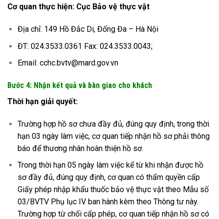
Cơ quan thực hiện: Cục Bảo vệ thực vật
Địa chỉ: 149 Hồ Đắc Di, Đống Đa – Hà Nội
ĐT: 024.3533.0361 Fax: 024.3533.0043;
Email: cchc.bvtv@mard.gov.vn
Bước 4: Nhận kết quả và bàn giao cho khách
Thời hạn giải quyết:
Trường hợp hồ sơ chưa đầy đủ, đúng quy định, trong thời
hạn 03 ngày làm việc, cơ quan tiếp nhận hồ sơ phải thông
báo để thương nhân hoàn thiện hồ sơ.
Trong thời hạn 05 ngày làm việc kể từ khi nhận được hồ
sơ đầy đủ, đúng quy định, cơ quan có thẩm quyền cấp
Giấy phép nhập khẩu thuốc bảo vệ thực vật theo Mẫu số
03/BVTV Phụ lục IV ban hành kèm theo Thông tư này.
Trường hợp từ chối cấp phép, cơ quan tiếp nhận hồ sơ có