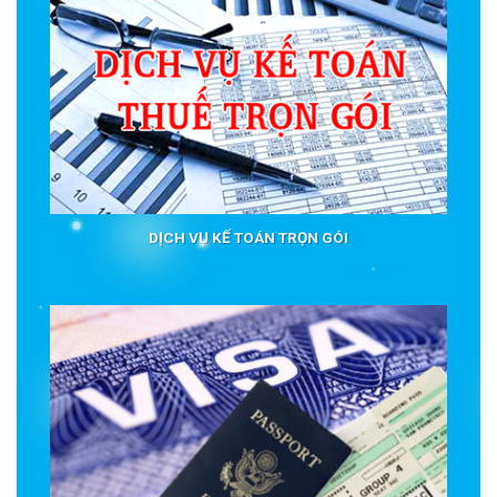
DỊCH VỤ KẾ TOÁN TRỌN GÓI