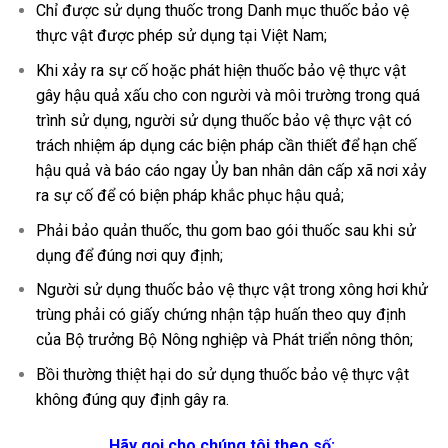
Chỉ được sử dụng thuốc trong Danh mục thuốc bảo vệ
thực vật được phép sử dụng tại Việt Nam;
Khi xảy ra sự cố hoặc phát hiện thuốc bảo vệ thực vật
gây hậu quả xấu cho con người và môi trường trong quá
trình sử dụng, người sử dụng thuốc bảo vệ thực vật có
trách nhiệm áp dụng các biện pháp cần thiết để hạn chế
hậu quả và báo cáo ngay Ủy ban nhân dân cấp xã nơi xảy
ra sự cố để có biện pháp khắc phục hậu quả;
Phải bảo quản thuốc, thu gom bao gói thuốc sau khi sử
dụng để đúng nơi quy định;
Người sử dụng thuốc bảo vệ thực vật trong xông hơi khử
trùng phải có giấy chứng nhận tập huấn theo quy định
của Bộ trưởng Bộ Nông nghiệp và Phát triển nông thôn;
Bồi thường thiệt hại do sử dụng thuốc bảo vệ thực vật
không đúng quy định gây ra.
Hãy gọi cho chúng tôi theo số: