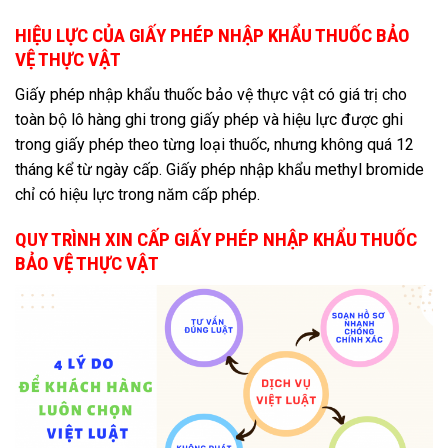
HIỆU LỰC CỦA GIẤY PHÉP NHẬP KHẨU THUỐC BẢO
VỆ THỰC VẬT
Giấy phép nhập khẩu thuốc bảo vệ thực vật có giá trị cho
toàn bộ lô hàng ghi trong giấy phép và hiệu lực được ghi
trong giấy phép theo từng loại thuốc, nhưng không quá 12
tháng kể từ ngày cấp. Giấy phép nhập khẩu methyl bromide
chỉ có hiệu lực trong năm cấp phép.
QUY TRÌNH XIN CẤP GIẤY PHÉP NHẬP KHẨU THUỐC
BẢO VỆ THỰC VẬT