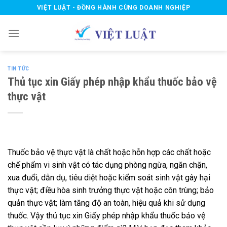
Skip
VIỆT LUẬT - ĐỒNG HÀNH CÙNG DOANH NGHIỆP
to
content
TIN TỨC
Thủ tục xin Giấy phép nhập khẩu thuốc bảo vệ
thực vật
Thuốc bảo vệ thực vật là chất hoặc hỗn hợp các chất hoặc
chế phẩm vi sinh vật có tác dụng phòng ngừa, ngăn chặn,
xua đuổi, dẫn dụ, tiêu diệt hoặc kiểm soát sinh vật gây hại
thực vật; điều hòa sinh trưởng thực vật hoặc côn trùng; bảo
quản thực vật; làm tăng độ an toàn, hiệu quả khi sử dụng
thuốc. Vậy thủ tục xin Giấy phép nhập khẩu thuốc bảo vệ