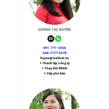
HUỲNH THỊ HUYỀN
091. 777. 4026
028-7777.5678
huyen@vietluat.vn
+ Thành lập công ty
+ Thay đổi ĐKKD
+ Cấp phó bản