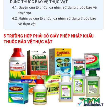
DỤNG THUỐC BẢO VỆ THỰC VẬT
Quyền của tổ chức, cá nhân sử dụng thuốc bảo vệ
thực vật
Nghĩa vụ của tổ chức, cá nhân sử dụng thuốc bảo
vệ thực vật
5 TRƯỜNG HỢP PHẢI CÓ GIẤY PHÉP NHẬP KHẨU
THUỐC BẢO VỆ THỰC VẬT