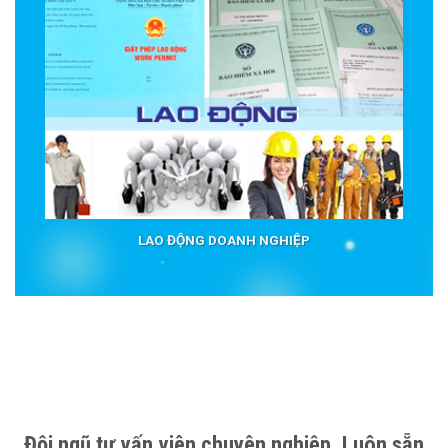
LAO ĐỘNG DOANH NGHIỆP
Đội ngũ tư vấn viên chuyên nghiệp. Luôn sẵn