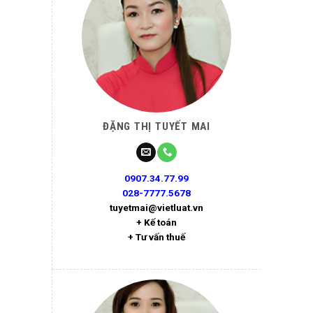
ĐẶNG THỊ TUYẾT MAI
0907.34.77.99
028-7777.5678
tuyetmai@vietluat.vn
+ Kế toán
+ Tư vấn thuế