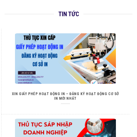
TIN TỨC
XIN GIẤY PHÉP HOẠT ĐỘNG IN – ĐĂNG KÝ HOẠT ĐỘNG CƠ SỞ
IN MỚI NHẤT