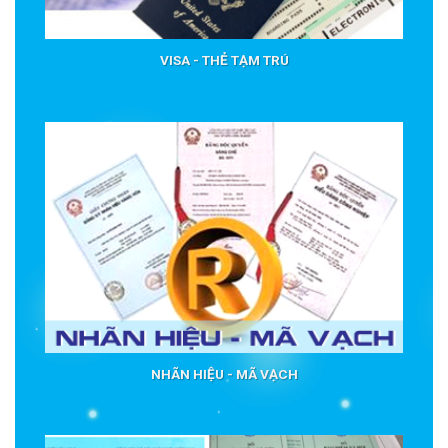
VISA - THẺ TẠM TRÚ
NHÃN HIỆU - MÃ VẠCH