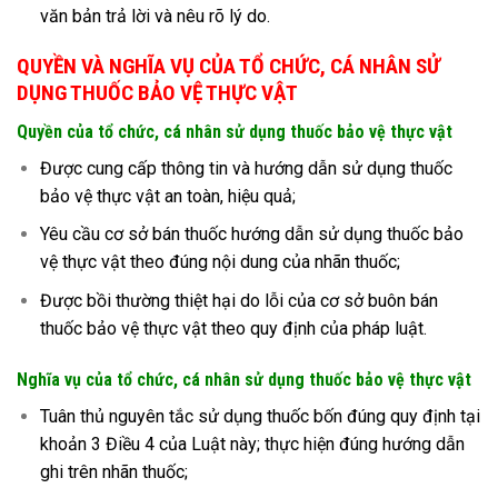
văn bản trả lời và nêu rõ lý do.
QUYỀN VÀ NGHĨA VỤ CỦA TỔ CHỨC, CÁ NHÂN SỬ
DỤNG THUỐC BẢO VỆ THỰC VẬT
Quyền của tổ chức, cá nhân sử dụng thuốc bảo vệ thực vật
Được cung cấp thông tin và hướng dẫn sử dụng thuốc
bảo vệ thực vật an toàn, hiệu quả;
Yêu cầu cơ sở bán thuốc hướng dẫn sử dụng thuốc bảo
vệ thực vật theo đúng nội dung của nhãn thuốc;
Được bồi thường thiệt hại do lỗi của cơ sở buôn bán
thuốc bảo vệ thực vật theo quy định của pháp luật.
Nghĩa vụ của tổ chức, cá nhân sử dụng thuốc bảo vệ thực vật
Tuân thủ nguyên tắc sử dụng thuốc bốn đúng quy định tại
khoản 3 Điều 4 của Luật này; thực hiện đúng hướng dẫn
ghi trên nhãn thuốc;